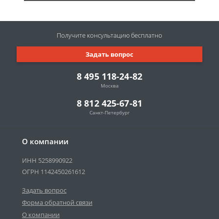
Получите консультацию
бесплатно
Задать вопрос
8 495 118-24-82
Москва
8 812 425-67-81
Санкт-Петербург
О компании
ИНН 5258990922
ОГРН 1142450261612
Задать вопрос
Форма обратной связи
О компании