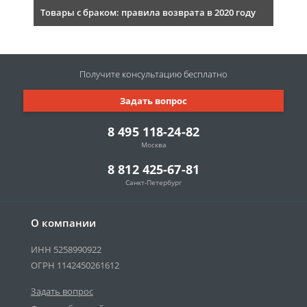
Товары с браком: правила возврата в 2020 году
Получите консультацию
бесплатно
Задать вопрос
8 495 118-24-82
Москва
8 812 425-67-81
Санкт-Петербург
О компании
ИНН 5258990922
ОГРН 1142450261612
Задать вопрос