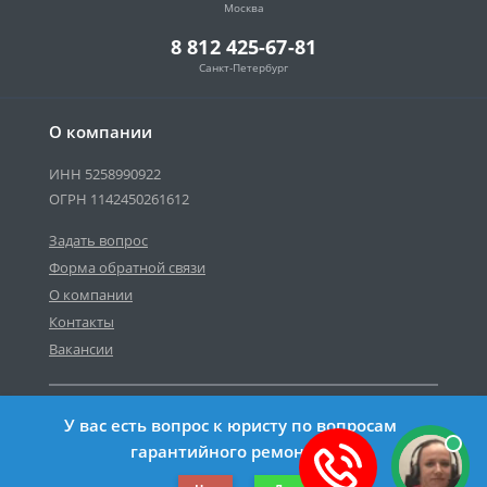
Москва
8 812 425-67-81
Санкт-Петербург
О компании
ИНН 5258990922
ОГРН 1142450261612
Задать вопрос
Форма обратной связи
О компании
Контакты
Вакансии
Карта сайта
У вас есть вопрос к юристу по вопросам
Политика персональных данных
гарантийного ремонта?
©2019-2026 Все права защищены.