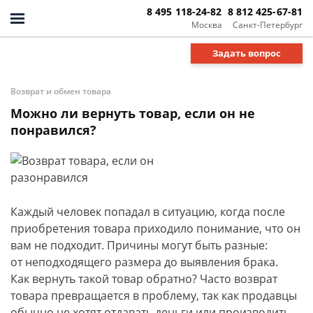
8 495 118-24-82
8 812 425-67-81
Москва
Санкт-Петербург
Задать вопрос
Возврат и обмен товара
Можно ли вернуть товар, если он не
понравился?
Каждый человек попадал в ситуацию, когда после
приобретения товара приходило понимание, что он
вам не подходит. Причины могут быть разные:
от неподходящего размера до выявления брака.
Как
вернуть такой товар обратно?
Часто возврат
товара превращается в проблему, так как продавцы
обычно не хотят отдавать
деньги или производить