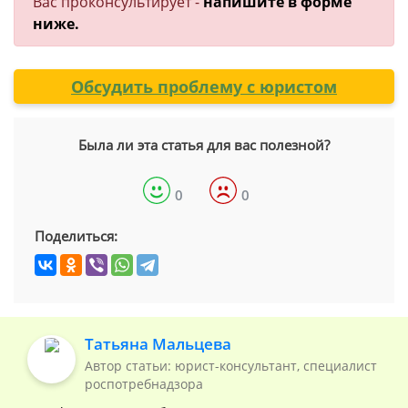
Вас проконсультирует -
напишите в форме
ниже.
Обсудить проблему с юристом
Была ли эта статья для вас полезной?
0
0
Поделиться:
Татьяна Мальцева
Автор статьи: юрист-консультант, специалист
роспотребнадзора