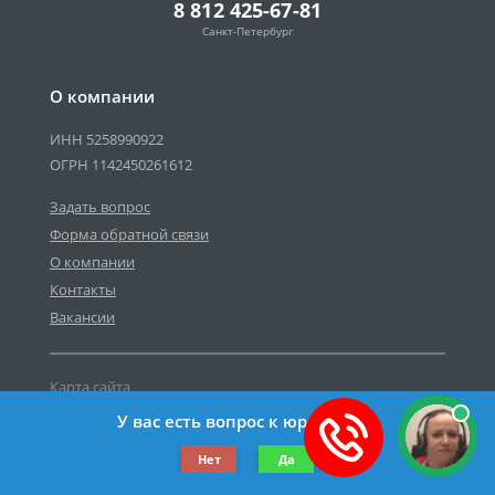
8 812 425-67-81
Санкт-Петербург
О компании
ИНН 5258990922
ОГРН 1142450261612
Задать вопрос
Форма обратной связи
О компании
Контакты
Вакансии
Карта сайта
Политика персональных данных
У вас есть вопрос к юристу?
©2019-2026 Все права защищены.
Нет
Да