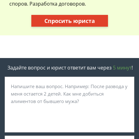
споров. Разработка договоров.
Спросить юриста
Задайте вопрос и юрист ответит вам через
5 минут
!