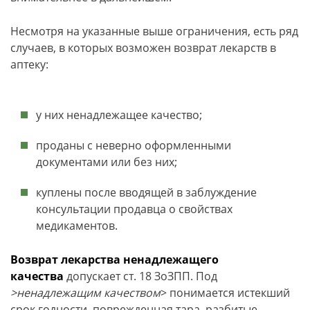
Несмотря на указанные выше ограничения, есть ряд
случаев, в которых возможен возврат лекарств в
аптеку:
у них ненадлежащее качество;
проданы с неверно оформленными
документами или без них;
куплены после вводящей в заблуждение
консультации продавца о свойствах
медикаментов.
Возврат лекарства ненадлежащего
качества
допускает ст. 18 ЗоЗПП. Под
>ненадлежащим качеством
> понимается истекший
срок годности, поврежденная тара, разбитые