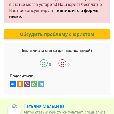
в статье могла устареть! Наш юрист бесплатно
Вас проконсультирует -
напишите в форме
ниже.
Обсудить проблему с юристом
Была ли эта статья для вас полезной?
0
0
Поделиться:
Татьяна Мальцева
Автор статьи: юрист-консультант, специалист