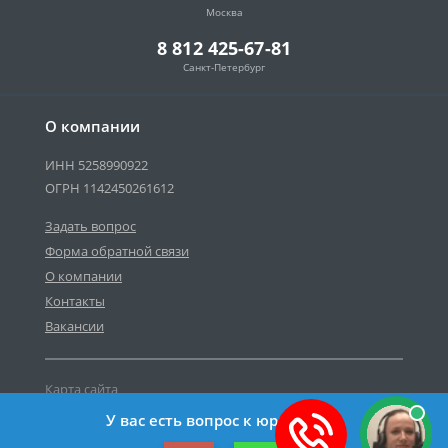
Москва
8 812 425-67-81
Санкт-Петербург
О компании
ИНН 5258990922
ОГРН 1142450261612
Задать вопрос
Форма обратной связи
О компании
Контакты
Вакансии
Карта сайта
Политика персональных данных
У вас есть вопрос к юристу?
©2019-2026 Все права защищены.