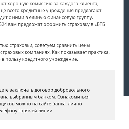
еют хорошую комиссию за каждого клиента,
аще всего кредитные учреждения предлагают
одит с ними в единую финансовую группу.
24 вам предложат оформить страховку в «ВТБ
тью страховки, советуем сравнить цены
х страховых компаниях. Как показывает практика,
е в пользу кредитного учреждение.
удете заключать договор добровольного
ована выбранным банком. Ознакомиться
щиков можно на сайте банка, лично
елефону горячей линии.