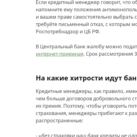
Если кредитный менеджер говорит, что о
напомните ему положения антимонопольн
и вашем праве самостоятельно выбрать с
требуйте письменный отказ, с которым м
Роспотребнадзор и ЦБ РФ.
В Центральный банк жалобу можно подать
интернет-приемная
. Срок рассмотрения 3
На какие хитрости идут бан
Кредитные менеджеры, как правило, имею
чем больше договоров добровольного ст
их премия.
Поэтому, чтобы уговорить по
страхования, менеджеры прибегают к ра
распространенные:
- «
без страховки наш банк кредиты не одо