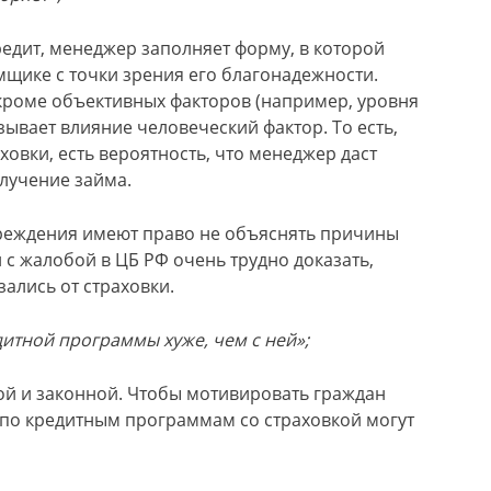
едит, менеджер заполняет форму, в которой
мщике с точки зрения его благонадежности.
кроме объективных факторов (например, уровня
ывает влияние человеческий фактор. То есть,
ховки, есть вероятность, что менеджер даст
олучение займа.
чреждения имеют право не объяснять причины
с жалобой в ЦБ РФ очень трудно доказать,
зались от страховки.
дитной программы хуже, чем с ней»;
ой и законной. Чтобы мотивировать граждан
 по кредитным программам со страховкой могут