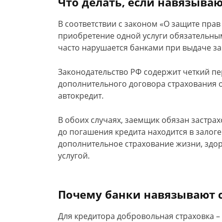
Что делать, если навязываю
В соответствии с законом «О защите прав
приобретение одной услуги обязательным
часто нарушается банками при выдаче з
Законодательство РФ содержит четкий пе
дополнительного договора страхования 
автокредит.
В обоих случаях, заемщик обязан застра
до погашения кредита находится в залоге 
дополнительное страхование жизни, здор
услугой.
Почему банки навязывают 
Для кредитора добровольная страховка – 