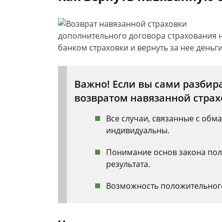
дополнительного договора страхования н
банком страховки и вернуть за нее деньги
Важно! Если вы сами разбира
возвратом навязанной страхо
Все случаи, связанные с обм
индивидуальны.
Понимание основ закона поле
результата.
Возможность положительного