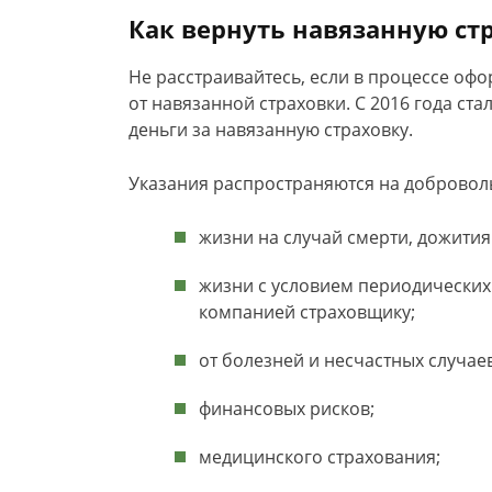
Как вернуть навязанную ст
Не расстраивайтесь, если в процессе офо
от навязанной страховки. С 2016 года ст
деньги за навязанную страховку.
Указания распространяются на добровол
жизни на случай смерти, дожития
жизни с условием периодических
компанией страховщику;
от болезней и несчастных случаев
финансовых рисков;
медицинского страхования;