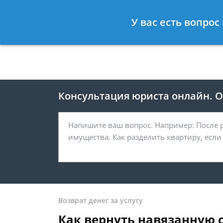
Москва
Санкт-Петербург
У вас есть вопрос
8 495 118-24-82
8 812 425-67-
Консультация юриста онлайн. От
Возврат денег за услугу
Как вернуть навязанную 