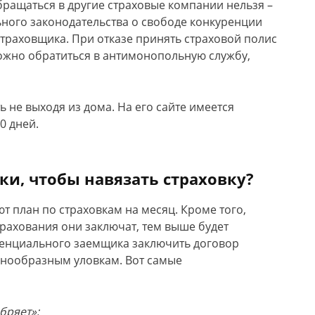
бращаться в другие страховые компании нельзя –
ого законодательства о свободе конкуренции
траховщика. При отказе принять страховой полис
ожно обратиться в антимонопольную службу,
 не выходя из дома. На его сайте имеется
0 дней.
ки, чтобы навязать страховку?
т план по страховкам на месяц. Кроме того,
рахования они заключат, тем выше будет
тенциального заемщика заключить договор
знообразным уловкам.
Вот самые
бряет»;