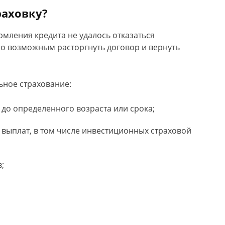
раховку?
рмления кредита не удалось отказаться
ало возможным расторгнуть договор и вернуть
ьное страхование:
 до определенного возраста или срока;
 выплат, в том числе инвестиционных страховой
;