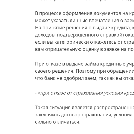
В процессе оформления документов на кр
может указать личные впечатления о зае
На принятие решения о выдаче кредита, 
доходов, подтвержденного справкой) оказ
если вы категорически откажетесь от стра
вам отрицательную оценку в заявке на п
При отказе в выдаче займа кредитные у
своего решения. Поэтому при обращении 
что банк не одобрил заем, так как вы отка
- «
при отказе от страхования условия кре
Такая ситуация является распространенн
заключить договор страхования, условия
сильно отличаться.