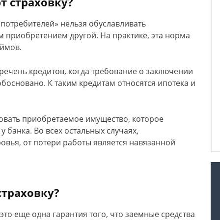
т страховку?
 потребителей» нельзя обуславливать
 приобретением другой. На практике, эта норма
аймов.
речень кредитов, когда требование о заключении
обосновано.
К таким кредитам относятся ипотека и
ховать приобретаемое имущество, которое
у банка. Во всех остальных случаях,
овья, от потери работы является навязанной
страховку?
это еще одна гарантия того, что заемные средства