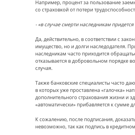
Например, процент за пользование заем
со страховкой от потери трудоспособности
- «в случае смерти наследникам придется
Да, действительно, в соответствии с зако
имущество, но и долги наследодателя. При
наследникам часто приходится обращаться
отказывается в добровольном порядке во
случая.
Также банковские специалисты часто дают
в которых уже проставлена «галочка» на
дополнительного страхования жизни и здо
«автоматически» прибавляется к сумме д
К сожалению, после подписания, доказать
невозможно, так как подпись в кредитно