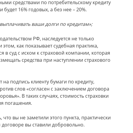
ными средствами по потребительскому кредиту
 будет 16% годовых, а без нее – 20%.
 выплачивать ваши долги по кредитам»;
нодательством РФ, наследуется не только
 этом, как показывает судебная практика,
 в суд с иском к страховой компании, которая
змещать средства при наступлении страхового
 на подпись клиенту бумаги по кредиту,
против слов «согласен с заключением договора
ровья». В таких случаях, стоимость страховки
ля погашения.
, что вы не заметили этого пункта, практически
м договоре вы ставили добровольно.