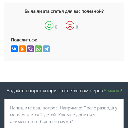
Была ли эта статья для вас полезной?
0
0
Поделиться:
Задайте вопрос и юрист ответит вам через
5 минут
!