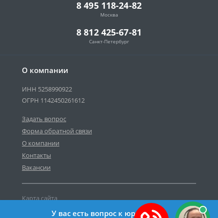
8 495 118-24-82
Москва
8 812 425-67-81
Санкт-Петербург
О компании
ИНН 5258990922
ОГРН 1142450261612
Задать вопрос
Форма обратной связи
О компании
Контакты
Вакансии
Карта сайта
Политика персональных данных
У вас есть вопрос к юристу?