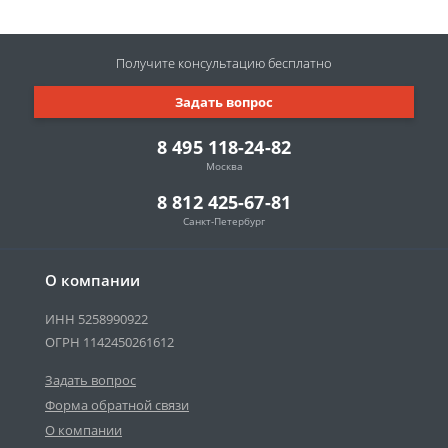
Получите консультацию
бесплатно
Задать вопрос
8 495 118-24-82
Москва
8 812 425-67-81
Санкт-Петербург
О компании
ИНН 5258990922
ОГРН 1142450261612
Задать вопрос
Форма обратной связи
О компании