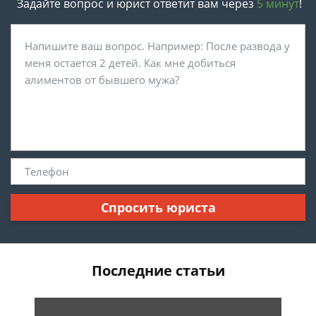
Задайте вопрос и юрист ответит вам через
5 минут
!
Спросить юриста
Последние статьи