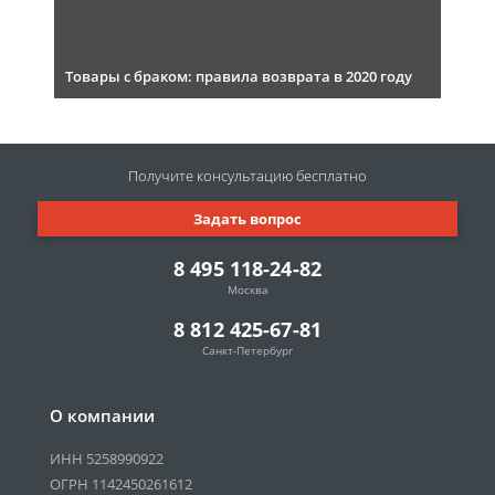
Товары с браком: правила возврата в 2020 году
Получите консультацию
бесплатно
Задать вопрос
8 495 118-24-82
Москва
8 812 425-67-81
Санкт-Петербург
О компании
ИНН 5258990922
ОГРН 1142450261612