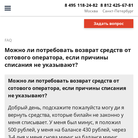
8 495 118-24-82
8 812 425-67-81
Москва
Санкт-Петербург
Задать вопрос
FAQ
Можно ли потребовать возврат средств от
сотового оператора, если причины
списания не указывают?
Можно ли потребовать возврат средств от
сотового оператора, если причины списания
не указывают?
Добрый день, подскажите пожалуйста могу ди я
вернуть средства, которые билайн не законно у
меня списывает. У меня был минус, я положил
500 рублей, у меня на балансе 430 рублей, через
3-4 дня у меня снова минус на балансе минус.