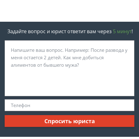
Задайте вопрос и юрист ответит вам через
5 минут
!
Спросить юриста