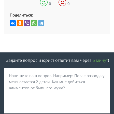
0
0
Поделиться:
Задайте вопрос и юрист ответит вам через
5 минут
!