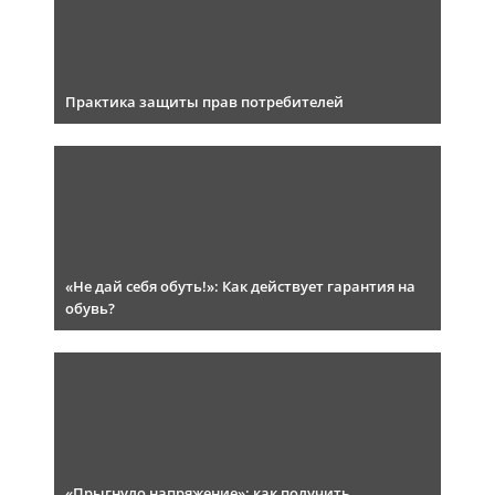
Практика защиты прав потребителей
«Не дай себя обуть!»: Как действует гарантия на
обувь?
«Прыгнуло напряжение»: как получить