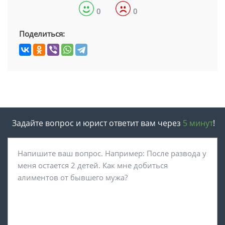
0
0
Поделиться:
Задайте вопрос и юрист ответит вам через
5 минут
!