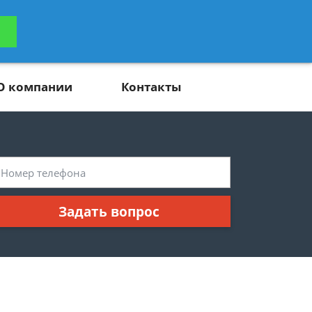
ьтацию
Задать вопрос
платно
О компании
Контакты
Задать вопрос