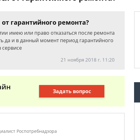
 от гарантийного ремонта?
антии имею или право отказаться после ремонта
ять да и в данный момент период гарантийного
в сервисе
21 ноября 2018 г. 11:20
айн
Задать вопрос
циалист Роспотребнадзора