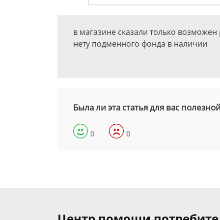
в магазине сказали только возможен 
нету подменного фонда в наличии
Была ли эта статья для вас полезно
0
0
Центр помощи потребит