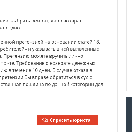
нию выбрать ремонт, либо возврат
-то одно.
енной претензией на основании статей 18,
требителей» и указывать в ней выявленные
я. Претензию можете вручить лично
 почте. Требование о возврате денежных
ю в течение 10 дней. В случае отказа в
ретензии Вы вправе обратиться в суд с
рственная пошлина по данной категории дел
Спросить юриста