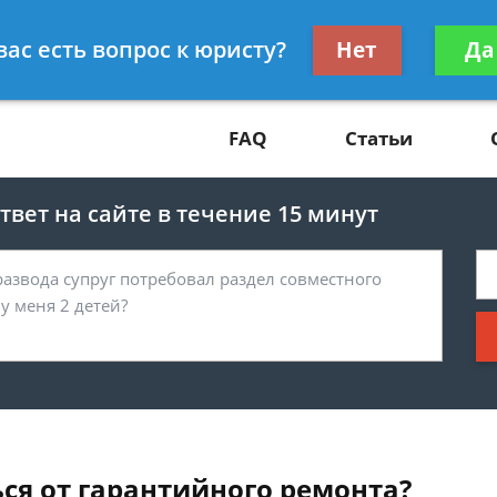
Получите консул
вас есть вопрос к юристу?
Нет
Да
81
бес
FAQ
Статьи
вет на сайте в течение 15 минут
ся от гарантийного ремонта?