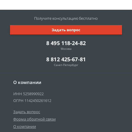
Получите консультацию
бесплатно
Задать вопрос
8 495 118-24-82
Москва
8 812 425-67-81
Санкт-Петербург
О компании
ИНН 5258990922
ОГРН 1142450261612
Задать вопрос
Форма обратной связи
О компании