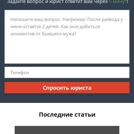
Задайте вопрос и юрист ответит вам через
5 минут
!
Спросить юриста
Последние статьи