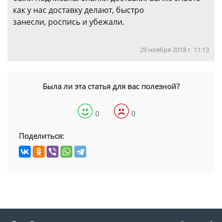
как у нас доставку делают, быстро
занесли, роспись и убежали.
29 ноября 2018 г. 11:13
Была ли эта статья для вас полезной?
0
0
Поделиться: