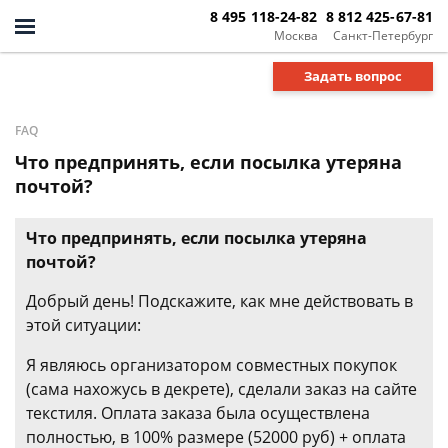
8 495 118-24-82
8 812 425-67-81
Москва
Санкт-Петербург
Задать вопрос
FAQ
Что предпринять, если посылка утеряна
почтой?
Что предпринять, если посылка утеряна
почтой?
Добрый день! Подскажите, как мне действовать в
этой ситуации:
Я являюсь организатором совместных покупок
(сама нахожусь в декрете), сделали заказ на сайте
текстиля. Оплата заказа была осуществлена
полностью, в 100% размере (52000 руб) + оплата