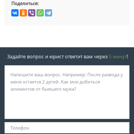
Поделиться:
Задайте вопрос и юрист ответит вам через
5 минут
!