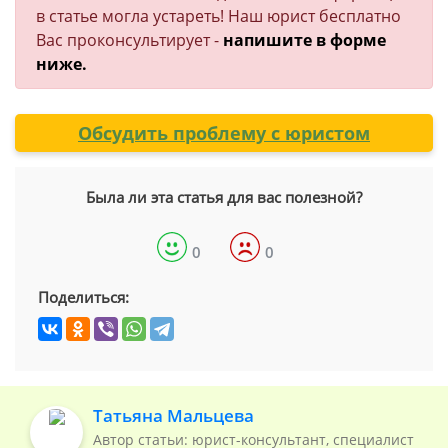
в статье могла устареть! Наш юрист бесплатно
Вас проконсультирует -
напишите в форме
ниже.
Обсудить проблему с юристом
Была ли эта статья для вас полезной?
0
0
Поделиться:
Татьяна Мальцева
Автор статьи: юрист-консультант, специалист