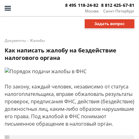
8 495 118-24-82
8 812 425-67-81
Москва
Санкт-Петербург
Задать вопрос
-
Документы
Жалобы
Как написать жалобу на бездействие
налогового органа
По закону, каждый человек, независимо от статуса
налогоплательщика, вправе обжаловать результаты
проверок, предписания ФНС, действия (бездействие)
должностных лиц, каким-либо образом нарушившие
его права. Под жалобой в ФНС понимают
письменное обращение в налоговый орган.