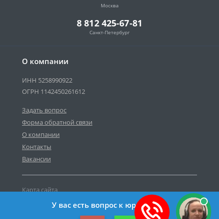
Москва
8 812 425-67-81
Санкт-Петербург
О компании
ИНН 5258990922
ОГРН 1142450261612
Задать вопрос
Форма обратной связи
О компании
Контакты
Вакансии
Карта сайта
Политика персональных данных
У вас есть вопрос к юристу?
©2019-2026 Все права защищены.