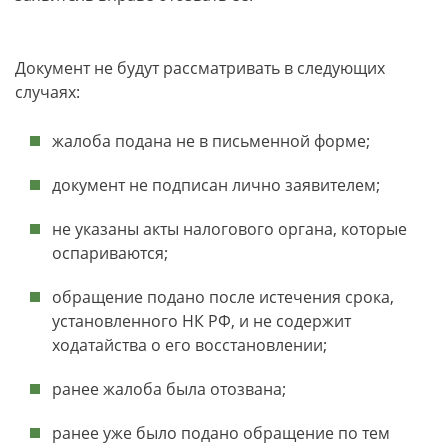
Документ не будут рассматривать в следующих
случаях:
жалоба подана не в письменной форме;
документ не подписан лично заявителем;
не указаны акты налогового органа, которые
оспариваются;
обращение подано после истечения срока,
установленного НК РФ, и не содержит
ходатайства о его восстановлении;
ранее жалоба была отозвана;
ранее уже было подано обращение по тем