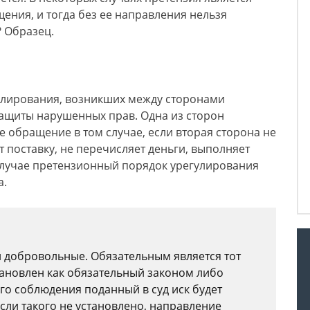
ния, и тогда без ее направления нельзя
? Образец.
гулирования, возникших между сторонами
ащиты нарушенных прав. Одна из сторон
е обращение в том случае, если вторая сторона не
т поставку, не перечисляет деньги, выполняет
случае претензионный порядок урегулирования
а.
и добровольные. Обязательным является тот
ановлен как обязательный законом либо
го соблюдения поданный в суд иск будет
сли такого не установлено, направление