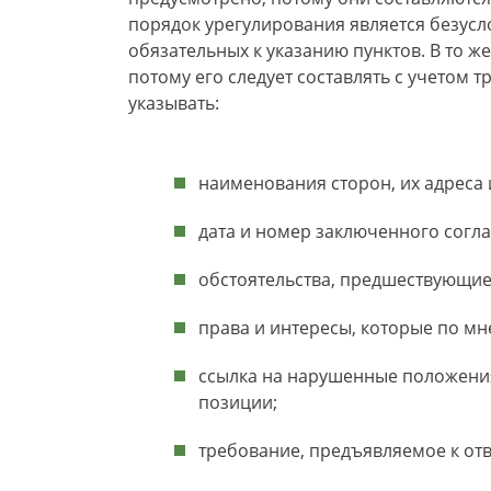
порядок урегулирования является безус
обязательных к указанию пунктов. В то ж
потому его следует составлять с учетом 
указывать:
наименования сторон, их адреса
дата и номер заключенного сог
обстоятельства, предшествующие
права и интересы, которые по м
ссылка на нарушенные положения
позиции;
требование, предъявляемое к отв