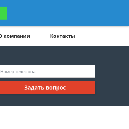
ьтацию
Задать вопрос
платно
О компании
Контакты
Задать вопрос