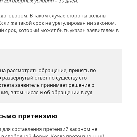
и договорных условий – 30 дней.
договором. В таком случае стороны вольны
Если же такой срок не урегулирован ни законом,
й срок, который может быть указан заявителем в
жна рассмотреть обращение, принять по
 развернутый ответ по существу его
ответа заявитель принимает решение о
ия, в том числе и об обращении в суд.
исьмо претензию
л для составления претензий законом не
я в свободной форме. Когда претензионный