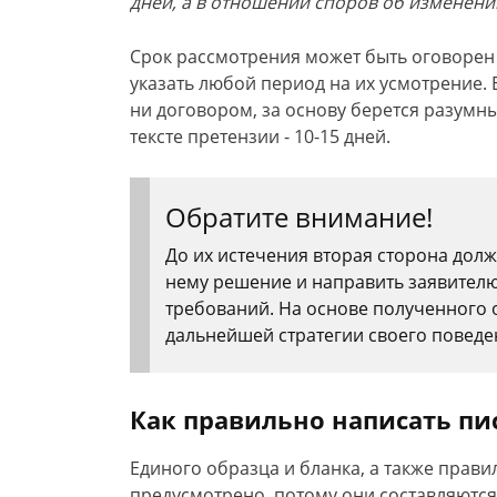
дней, а в отношении споров об изменени
Срок рассмотрения может быть оговорен 
указать любой период на их усмотрение. 
ни договором, за основу берется разумны
тексте претензии - 10-15 дней.
Обратите внимание!
До их истечения вторая сторона дол
нему решение и направить заявителю
требований. На основе полученного 
дальнейшей стратегии своего поведен
Как правильно написать п
Единого образца и бланка, а также прави
предусмотрено, потому они составляютс