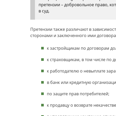
претензии – добровольное право, ко
в суд.
Претензии также различают в зависимос
сторонами и заключенного ими договора
к застройщикам по договорам дол
к страховщикам, в том числе по 
к работодателю о невыплате зара
в банк или кредитную организац
по защите прав потребителей;
к продавцу о возврате некачеств