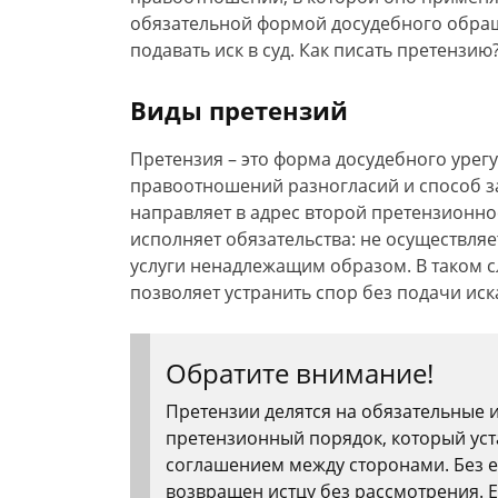
обязательной формой досудебного обраще
подавать иск в суд. Как писать претензию
Виды претензий
Претензия – это форма досудебного уре
правоотношений разногласий и способ з
направляет в адрес второй претензионно
исполняет обязательства: не осуществляе
услуги ненадлежащим образом. В таком 
позволяет устранить спор без подачи иск
Обратите внимание!
Претензии делятся на обязательные 
претензионный порядок, который уст
соглашением между сторонами. Без е
возвращен истцу без рассмотрения. Е