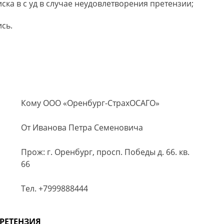
ка в с уд в случае неудовлетворения претензии;
сь.
Кому ООО «Оренбург-СтрахОСАГО»
От Иванова Петра Семеновича
Прож: г. Оренбург, просп. Победы д. 66. кв.
66
Тел. +7999888444
РЕТЕНЗИЯ