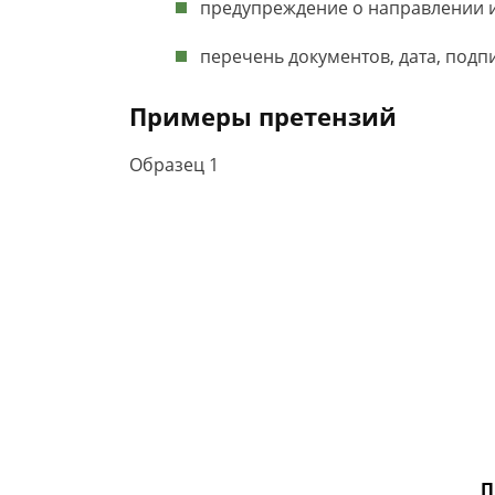
предупреждение о направлении ис
перечень документов, дата, подпи
Примеры претензий
Образец 1
П