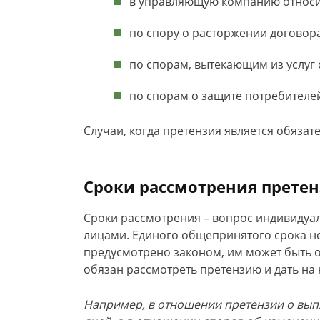
в управляющую компанию относит
по спору о расторжении договор
по спорам, вытекающим из услуг 
по спорам о защите потребителей
Случаи, когда претензия является обяза
Сроки рассмотрения прете
Сроки рассмотрения – вопрос индивидуа
лицами. Единого общепринятого срока не
предусмотрено законом, им может быть о
обязан рассмотреть претензию и дать на 
Например, в отношении претензии о выпл