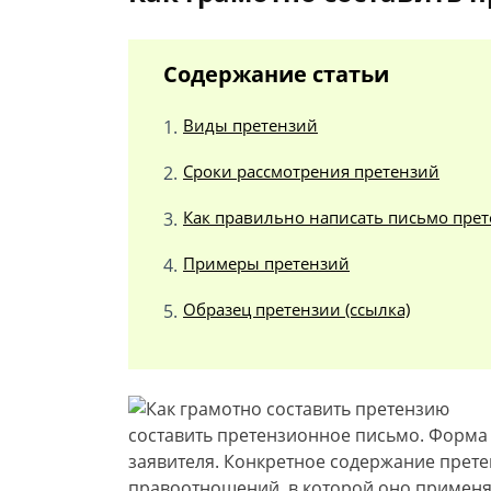
Содержание статьи
Виды претензий
Сроки рассмотрения претензий
Как правильно написать письмо пре
Примеры претензий
Образец претензии (ссылка)
составить претензионное письмо. Форма 
заявителя. Конкретное содержание претен
правоотношений, в которой оно применяе