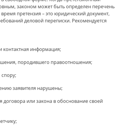
ловным, законом может быть определен перечень
е время претензия – это юридический документ,
требований деловой переписки. Рекомендуется
 и контактная информация;
лашения, породившего правоотношения;
 спору;
нению заявителя нарушены;
 договора или закона в обоснование своей
етчику;