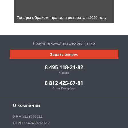
Товары с браком: правила возврата в 2020 году
Получите консультацию
бесплатно
Задать вопрос
8 495 118-24-82
Москва
8 812 425-67-81
Санкт-Петербург
О компании
ИНН 5258990922
ОГРН 1142450261612