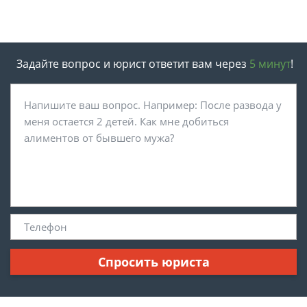
Задайте вопрос и юрист ответит вам через
5 минут
!
Спросить юриста