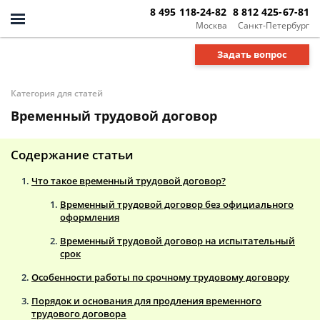
8 495 118-24-82
8 812 425-67-81
Москва
Санкт-Петербург
Задать вопрос
Категория для статей
Временный трудовой договор
Содержание статьи
Что такое временный трудовой договор?
Временный трудовой договор без официального
оформления
Временный трудовой договор на испытательный
срок
Особенности работы по срочному трудовому договору
Порядок и основания для продления временного
трудового договора