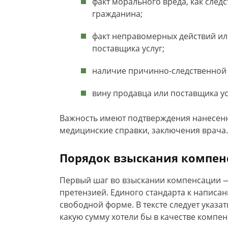
факт морального вреда, как сле
гражданина;
факт неправомерных действий ил
поставщика услуг;
наличие причинно-следственной 
вину продавца или поставщика ус
Важность имеют подтверждения нанесенн
медицинские справки, заключения врача.
Порядок взыскания компен
Первый шаг во взыскании компенсации —
претензией. Единого стандарта к написан
свободной форме. В тексте следует указ
какую сумму хотели бы в качестве компен