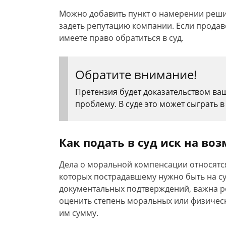
Можно добавить пункт о намерении решит
задеть репутацию компании. Если продав
имеете право обратиться в суд.
Обратите внимание!
Претензия будет доказательством ва
проблему. В суде это может сыграть в
Как подать в суд иск на в
Дела о моральной компенсации относятся 
которых пострадавшему нужно быть на су
документальных подтверждений, важна ре
оценить степень моральных или физическ
им сумму.