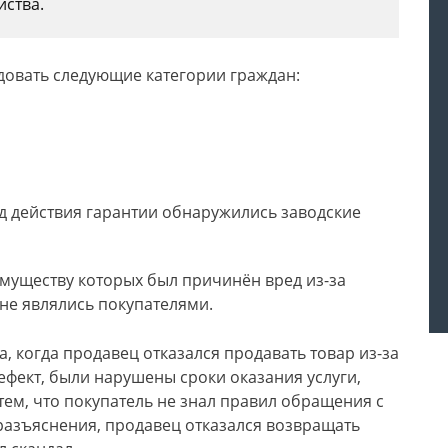
йства.
довать следующие категории граждан:
од действия гарантии обнаружились заводские
имуществу которых был причинён вред из-за
 не являлись покупателями.
, когда продавец отказался продавать товар из-за
ефект, были нарушены сроки оказания услуги,
тем, что покупатель не знал правил обращения с
разъяснения, продавец отказался возвращать