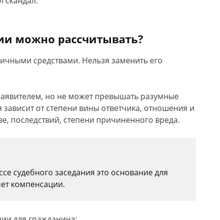
л скандал.
ии можно рассчитывать?
ичными средствами. Нельзя заменить его
заявителем, но не может превышать разумные
 зависит от степени вины ответчика, отношения и
ве, последствий, степени причиненного вреда.
ссе судебного заседания это основание для
чет компенсации.
ции для гражданина: