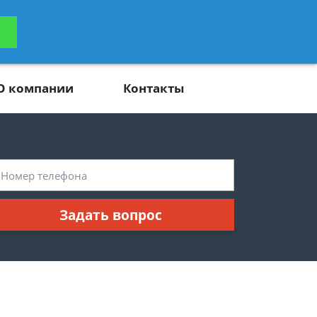
ьтацию
Задать вопрос
платно
О компании
Контакты
Задать вопрос