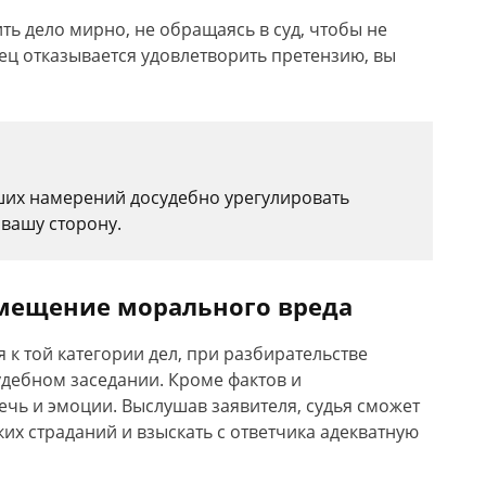
ь дело мирно, не обращаясь в суд, чтобы не
ец отказывается удовлетворить претензию, вы
ших намерений досудебно урегулировать
 вашу сторону.
озмещение морального вреда
к той категории дел, при разбирательстве
дебном заседании. Кроме фактов и
чь и эмоции. Выслушав заявителя, судья сможет
их страданий и взыскать с ответчика адекватную