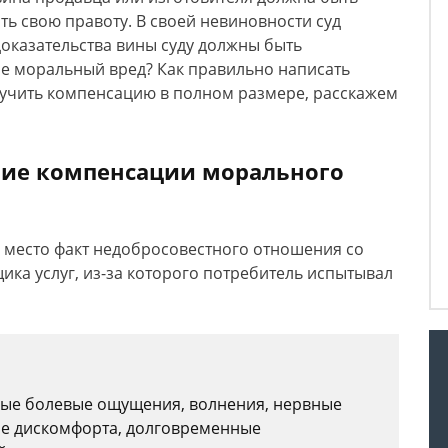
ть свою правоту. В своей невиновности суд
оказательства вины суду должны быть
кое моральный вред? Как правильно написать
олучить компенсацию в полном размере, расскажем
ние компенсации морального
 место факт недобросовестного отношения со
ика услуг, из-за которого потребитель испытывал
ные болевые ощущения, волнения, нервные
е дискомфорта, долговременные