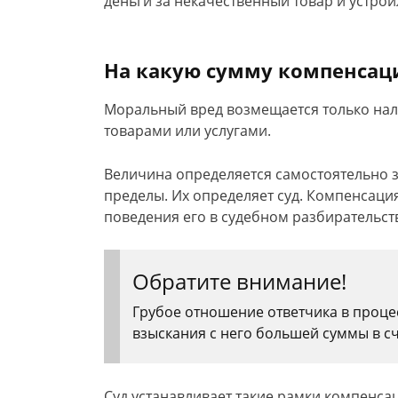
деньги за некачественный товар и устрои
На какую сумму компенсац
Моральный вред возмещается только нал
товарами или услугами.
Величина определяется самостоятельно 
пределы. Их определяет суд. Компенсация
поведения его в судебном разбирательст
Обратите внимание!
Грубое отношение ответчика в проце
взыскания с него большей суммы в с
Суд устанавливает такие рамки компенса