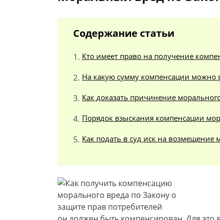
Содержание статьи
Кто имеет право на получение компе
На какую сумму компенсации можно 
Как доказать причинение морального
Порядок взыскания компенсации мор
Как подать в суд иск на возмещение 
он должен быть компенсирован. Для это 