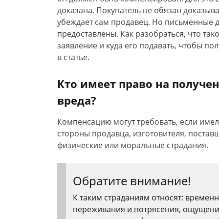
доказана. Покупатель не обязан доказыва
убеждает сам продавец. Но письменные д
предоставлены. Как разобраться, что та
заявление и куда его подавать, чтобы п
в статье.
Кто имеет право на получе
вреда?
Компенсацию могут требовать, если имел
стороны продавца, изготовителя, поставщ
физические или моральные страдания.
Обратите внимание!
К таким страданиям относят: времен
переживания и потрясения, ощущени