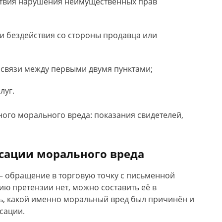
дствия нарушения неимущественных прав
и бездействия со стороны продавца или
связи между первыми двумя пунктами;
луг.
ого морального вреда: показания свидетелей,
сации морального вреда
 обращение в торговую точку с письменной
ию претензии нет, можно составить её в
ать, какой именно моральный вред был причинён и
сации.