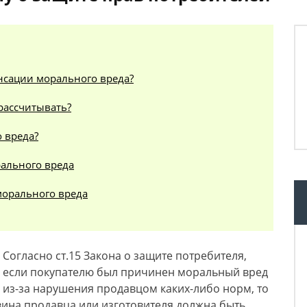
нсации морального вреда?
рассчитывать?
 вреда?
ального вреда
морального вреда
Согласно ст.15 Закона о защите потребителя,
если покупателю был причинен моральный вред
из-за нарушения продавцом каких-либо норм, то
вина продавца или изготовителя должна быть