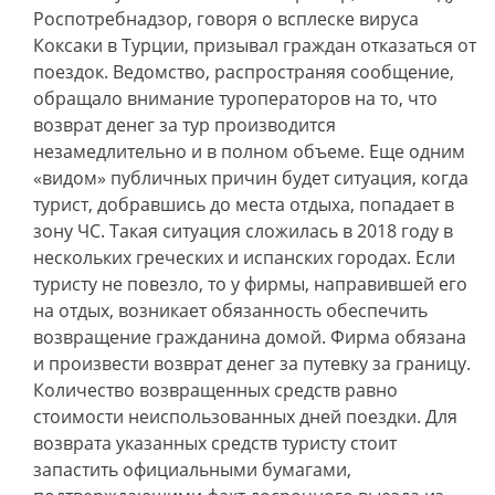
Роспотребнадзор, говоря о всплеске вируса
Коксаки в Турции, призывал граждан отказаться от
поездок. Ведомство, распространяя сообщение,
обращало внимание туроператоров на то, что
возврат денег за тур производится
незамедлительно и в полном объеме. Еще одним
«видом» публичных причин будет ситуация, когда
турист, добравшись до места отдыха, попадает в
зону ЧС. Такая ситуация сложилась в 2018 году в
нескольких греческих и испанских городах. Если
туристу не повезло, то у фирмы, направившей его
на отдых, возникает обязанность обеспечить
возвращение гражданина домой. Фирма обязана
и произвести возврат денег за путевку за границу.
Количество возвращенных средств равно
стоимости неиспользованных дней поездки. Для
возврата указанных средств туристу стоит
запастить официальными бумагами,