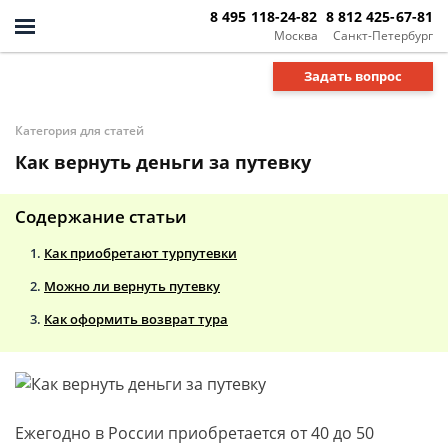
8 495 118-24-82
8 812 425-67-81
Москва
Санкт-Петербург
Задать вопрос
Категория для статей
Как вернуть деньги за путевку
Содержание статьи
Как приобретают турпутевки
Можно ли вернуть путевку
Как оформить возврат тура
Ежегодно в России приобретается от 40 до 50