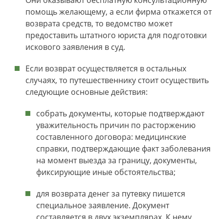
Они оказывают бесплатную консультационную
помощь желающему, а если фирма откажется от
возврата средств, то ведомство может
предоставить штатного юриста для подготовки
искового заявления в суд.
Если возврат осуществляется в остальных
случаях, то путешественнику стоит осуществить
следующие основные действия:
собрать документы, которые подтверждают
уважительность причин по расторжению
составленного договора: медицинские
справки, подтверждающие факт заболевания
на момент выезда за границу, документы,
фиксирующие иные обстоятельства;
для возврата денег за путевку пишется
специальное заявление. Документ
составляется в двух экземплярах. К нему