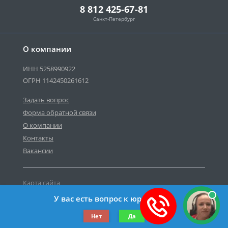
8 812 425-67-81
Санкт-Петербург
О компании
ИНН 5258990922
ОГРН 1142450261612
Задать вопрос
Форма обратной связи
О компании
Контакты
Вакансии
Карта сайта
Политика персональных данных
У вас есть вопрос к юристу?
©2019-2026 Все права защищены.
Нет
Да