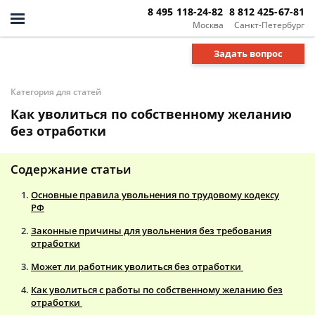
8 495 118-24-82
8 812 425-67-81
Москва
Санкт-Петербург
Задать вопрос
Категория для статей
Как уволиться по собственному желанию
без отработки
Содержание статьи
Основные правила увольнения по трудовому кодексу
РФ
Законные причины для увольнения без требования
отработки
Может ли работник уволиться без отработки
Как уволиться с работы по собственному желанию без
отработки