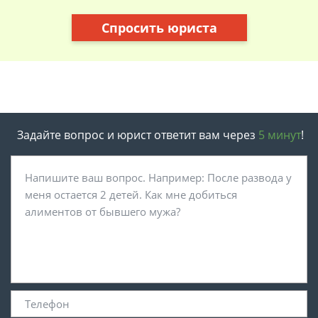
Спросить юриста
Задайте вопрос и юрист ответит вам через
5 минут
!