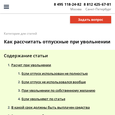
8 495 118-24-82
8 812 425-67-81
Москва
Санкт-Петербург
Задать вопрос
Категория для статей
Как рассчитать отпускные при увольнении
Содержание статьи
Расчет при увольнении
Если отпуск использован не полностью
Если отпуск не использовался вообще
При увольнении по собственному желанию
Если увольняют по статье
В какой срок должны быть выплачен средства