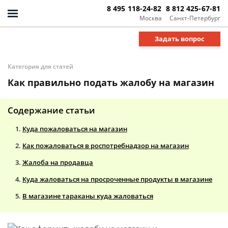
8 495 118-24-82
8 812 425-67-81
Москва
Санкт-Петербург
Задать вопрос
Категория для статей
Как правильно подать жалобу на магазин
Содержание статьи
Куда пожаловаться на магазин
Как пожаловаться в роспотребнадзор на магазин
Жалоба на продавца
Куда жаловаться на просроченные продукты в магазине
В магазине тараканы куда жаловаться