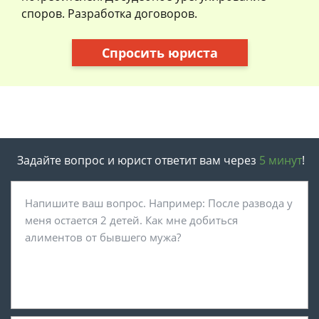
споров. Разработка договоров.
Спросить юриста
Задайте вопрос и юрист ответит вам через
5 минут
!