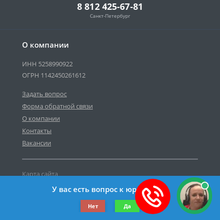
8 812 425-67-81
Санкт-Петербург
О компании
ИНН 5258990922
ОГРН 1142450261612
Задать вопрос
Форма обратной связи
О компании
Контакты
Вакансии
Карта сайта
Политика персональных данных
У вас есть вопрос к юристу?
©2019-2026 Все права защищены.
Нет
Да