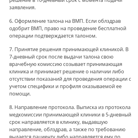
решение в 10-дневный срок с момента подачи
заявления.
Оформление талона на ВМП. Если облздрав
одобрит ВМП, право на проведение бесплатной
операции подтверждается талоном.
Принятие решения принимающей клиникой. В
7-дневный срок после выдачи талона свою
врачебную комиссию созывает принимающая
клиника и принимает решение о наличии либо
отсутствии показаний для проведения операции с
учетом специфики и профиля оказываемой ее
помощи.
Направление протокола. Выписка из протокола
медкомиссии принимающей клиники в 5-дневный
срок направляется в клинику, выдавшую
направление, облздрав, а также по требованию
выдается пациенту либо направляется ему по