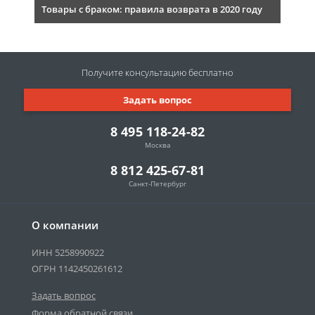
Товары с браком: правила возврата в 2020 году
Получите консультацию
бесплатно
Задать вопрос
8 495 118-24-82
Москва
8 812 425-67-81
Санкт-Петербург
О компании
ИНН 5258990922
ОГРН 1142450261612
Задать вопрос
Форма обратной связи