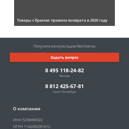
Товары с браком: правила возврата в 2020 году
Получите консультацию
бесплатно
Задать вопрос
8 495 118-24-82
Москва
8 812 425-67-81
Санкт-Петербург
О компании
ИНН 5258990922
ОГРН 1142450261612