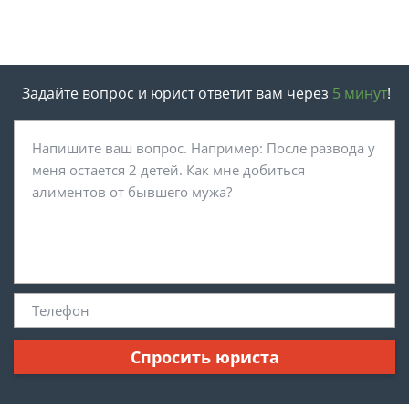
Задайте вопрос и юрист ответит вам через
5 минут
!
Спросить юриста