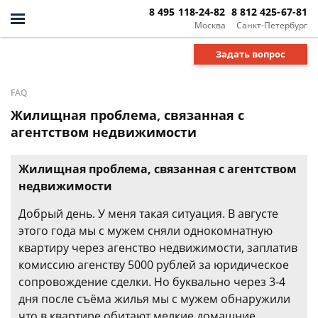
8 495 118-24-82
8 812 425-67-81
Москва
Санкт-Петербург
Задать вопрос
FAQ
Жилищная проблема, связанная с
агентством недвижимости
Жилищная проблема, связанная с агентством
недвижимости
Добрый день. У меня такая ситуация. В августе
этого года мы с мужем сняли однокомнатную
квартиру через агенство недвижимости, заплатив
комиссию агенству 5000 рублей за юридическое
сопровождение сделки. Но буквально через 3-4
дня после съёма жилья мы с мужем обнаружили
что в квартире обитают мелкие домашние