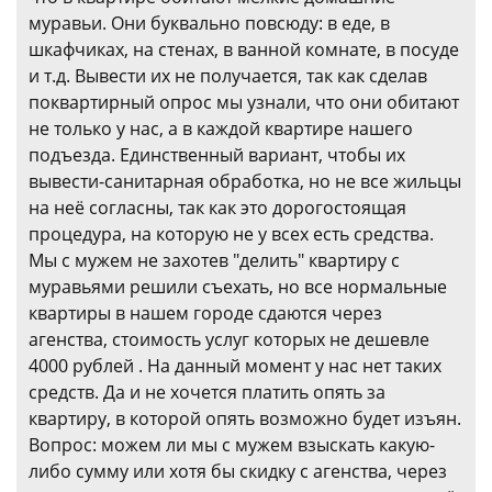
муравьи. Они буквально повсюду: в еде, в
шкафчиках, на стенах, в ванной комнате, в посуде
и т.д. Вывести их не получается, так как сделав
поквартирный опрос мы узнали, что они обитают
не только у нас, а в каждой квартире нашего
подъезда. Единственный вариант, чтобы их
вывести-санитарная обработка, но не все жильцы
на неё согласны, так как это дорогостоящая
процедура, на которую не у всех есть средства.
Мы с мужем не захотев "делить" квартиру с
муравьями решили съехать, но все нормальные
квартиры в нашем городе сдаются через
агенства, стоимость услуг которых не дешевле
4000 рублей . На данный момент у нас нет таких
средств. Да и не хочется платить опять за
квартиру, в которой опять возможно будет изъян.
Вопрос: можем ли мы с мужем взыскать какую-
либо сумму или хотя бы скидку с агенства, через