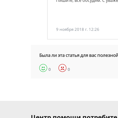
Пишите, всё обсудим. С уваж
9 ноября 2018 г. 12:26
Была ли эта статья для вас полезно
0
0
Центр помощи потребит