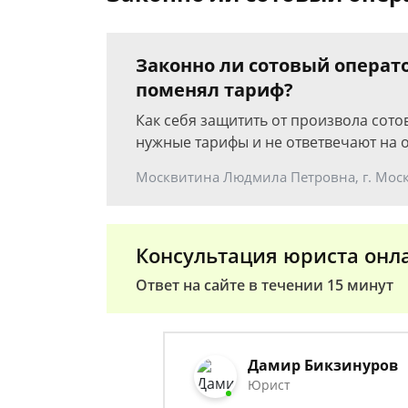
Законно ли сотовый операт
поменял тариф?
Как себя защитить от произвола сот
нужные тарифы и не ответвечают на
Москвитина Людмила Петровна, г. Мос
Консультация юриста онл
Ответ на сайте в течении 15 минут
Дамир Бикзинуров
Юрист