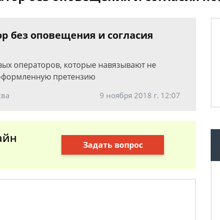
ор без оповещения и согласия
овых операторов, которые навязывают не
 оформленную претензию
ква
9 ноября 2018 г. 12:07
айн
Задать вопрос