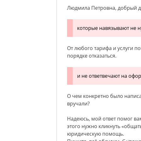
Людмила Петровна, добрый д
которые навязывают не 
От любого тарифа и услуги п
порядке отказаться.
и не ответвечают на оф
О чем конкретно было написа
вручали?
Надеюсь, мой ответ помог ва
этого нужно кликнуть «общать
юридическую помощь.