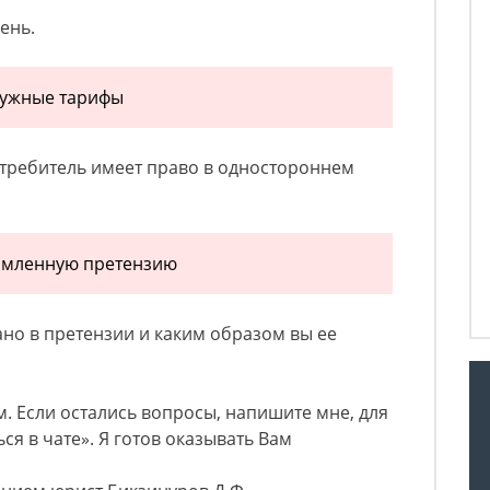
ень.
нужные тарифы
отребитель имеет право в одностороннем
ормленную претензию
но в претензии и каким образом вы ее
м. Если остались вопросы, напишите мне, для
ся в чате». Я готов оказывать Вам