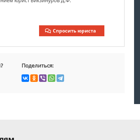
ением юрист Бикзинуров Д.Ф.
Спросить юриста
й?
Поделиться:
елям