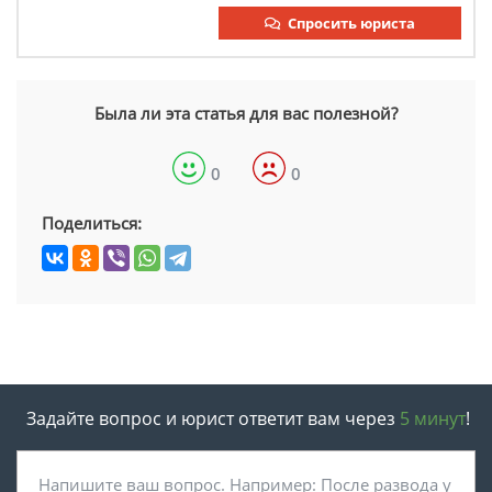
Спросить юриста
Была ли эта статья для вас полезной?
0
0
Поделиться:
Задайте вопрос и юрист ответит вам через
5 минут
!