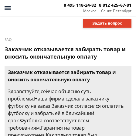
8 495 118-24-82
8 812 425-67-81
Москва
Санкт-Петербург
Задать вопрос
FAQ
Заказчик отказывается забирать товар и
вносить окончательную оплату
Заказчик отказывается забирать товар и
вносить окончательную оплату
Здравствуйте,сейчас объясню суть
проблемы.Наша фирма сделала заказчику
футболку на заказ.Заказчик согласился оплатить
футболку и забрать её в ближайший
срок.Футболка соответствует всем
требованиям.Гарантия на товар
предусмотрена.Как только товар был