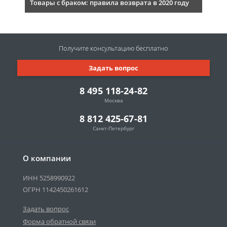
Товары с браком: правила возврата в 2020 году
Получите консультацию
бесплатно
Задать вопрос
8 495 118-24-82
Москва
8 812 425-67-81
Санкт-Петербург
О компании
ИНН 5258990922
ОГРН 1142450261612
Задать вопрос
Форма обратной связи