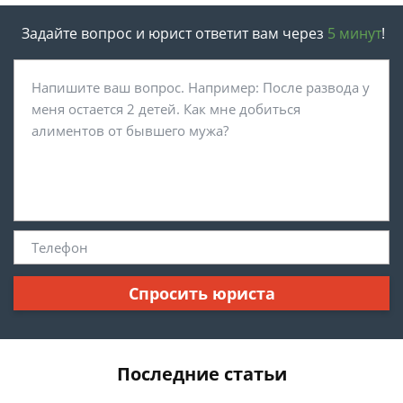
Задайте вопрос и юрист ответит вам через
5 минут
!
Спросить юриста
Последние статьи