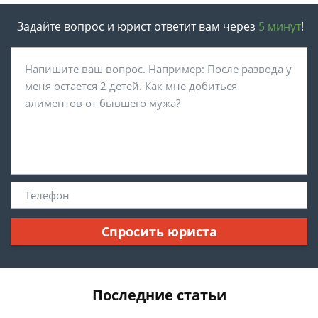
Задайте вопрос и юрист ответит вам через
5 минут
!
Спросить юриста
Последние статьи