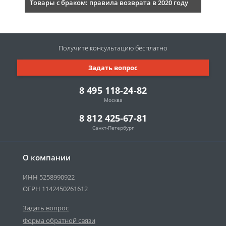
Товары с браком: правила возврата в 2020 году
Получите консультацию
бесплатно
Задать вопрос
8 495 118-24-82
Москва
8 812 425-67-81
Санкт-Петербург
О компании
ИНН 5258990922
ОГРН 1142450261612
Задать вопрос
Форма обратной связи