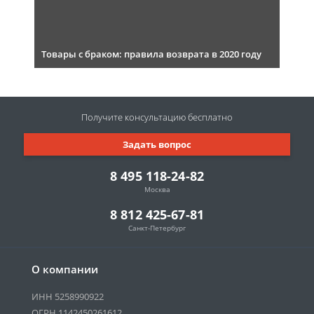
Товары с браком: правила возврата в 2020 году
Получите консультацию
бесплатно
Задать вопрос
8 495 118-24-82
Москва
8 812 425-67-81
Санкт-Петербург
О компании
ИНН 5258990922
ОГРН 1142450261612