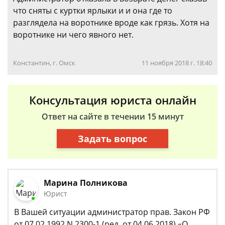
что сняты с куртки ярлыки и и она где то
разглядела на воротнике вроде как грязь. Хотя на
воротнике ни чего явного нет.
Константин, г. Омск
11 ноября 2018 г. 18:40
Консультация юриста онлайн
Ответ на сайте в течении 15 минут
Задать вопрос
Марина Полникова
Юрист
В Вашей ситуации администратор прав. Закон РФ
от 07.02.1992 N 2300-1 (ред. от 04.06.2018) «О