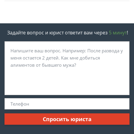
Задайте вопрос и юрист ответит вам через
5 минут
!
Спросить юриста