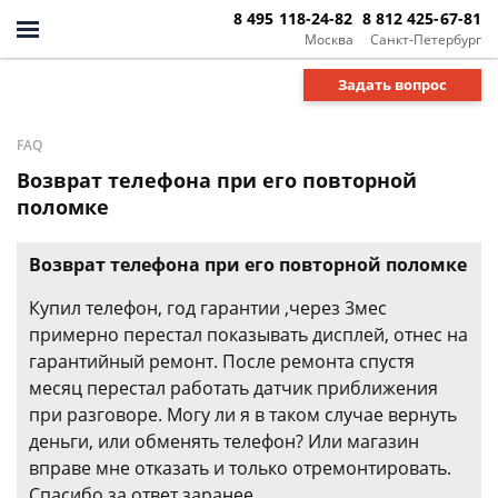
8 495 118-24-82
8 812 425-67-81
Москва
Санкт-Петербург
Задать вопрос
FAQ
Возврат телефона при его повторной
поломке
Возврат телефона при его повторной поломке
Купил телефон, год гарантии ,через 3мес
примерно перестал показывать дисплей, отнес на
гарантийный ремонт. После ремонта спустя
месяц перестал работать датчик приближения
при разговоре. Могу ли я в таком случае вернуть
деньги, или обменять телефон? Или магазин
вправе мне отказать и только отремонтировать.
Спасибо за ответ заранее