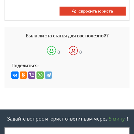
Спросить юриста
Была ли эта статья для вас полезной?
0
0
Поделиться:
Задайте вопрос и юрист ответит вам через
5 минут
!