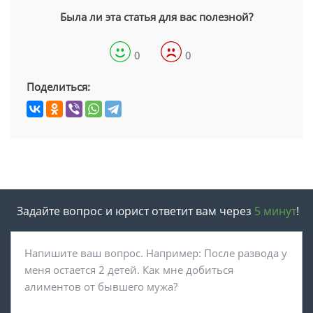
Была ли эта статья для вас полезной?
0
0
Поделиться:
Задайте вопрос и юрист ответит вам через
5 минут
!