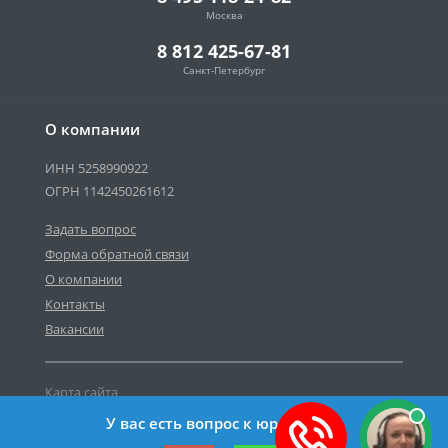
Москва
8 812 425-67-81
Санкт-Петербург
О компании
ИНН 5258990922
ОГРН 1142450261612
Задать вопрос
Форма обратной связи
О компании
Контакты
Вакансии
Карта сайта
Политика персональных данных
У вас есть вопрос к юристу?