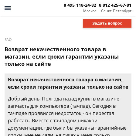
8 495 118-24-82
8 812 425-67-81
Москва
Санкт-Петербург
Задать вопрос
FAQ
Возврат некачественного товара в
магазин, если сроки гарантии указаны
только на сайте
Возврат некачественного товара в магазин,
если сроки гарантии указаны только на сайте
Добрый день. Полгода назад купил в магазине
запчасть для компьютера (тачпад). Сегодня в
тачпаде проявился недостаток - он перестал
работать. Вместе с тачпадом никакой
документации, где были бы указаны гарантийные
сроки, мне не дали, на руках у меня только