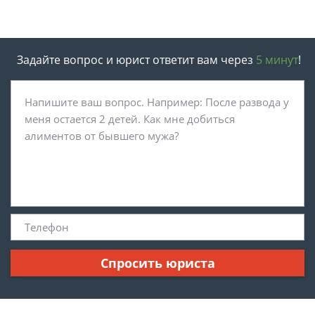
Задайте вопрос и юрист ответит вам через
5 минут
!
Спросить юриста