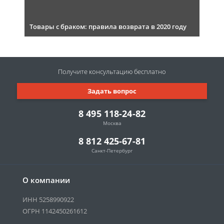
Товары с браком: правила возврата в 2020 году
Получите консультацию
бесплатно
Задать вопрос
8 495 118-24-82
Москва
8 812 425-67-81
Санкт-Петербург
О компании
ИНН 5258990922
ОГРН 1142450261612