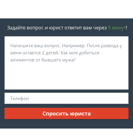
Задайте вопрос и юрист ответит вам через
5 минут
!
Спросить юриста