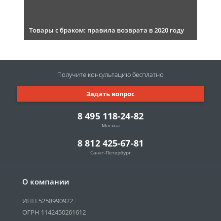
Товары с браком: правила возврата в 2020 году
Получите консультацию
бесплатно
Задать вопрос
8 495 118-24-82
Москва
8 812 425-67-81
Санкт-Петербург
О компании
ИНН 5258990922
ОГРН 1142450261612