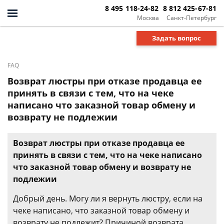
8 495 118-24-82
8 812 425-67-81
Москва
Санкт-Петербург
Задать вопрос
FAQ
Возврат люстры при отказе продавца ее
принять в связи с тем, что на чеке
написано что заказной товар обмену и
возврату не подлежии
Возврат люстры при отказе продавца ее
принять в связи с тем, что на чеке написано
что заказной товар обмену и возврату не
подлежии
Добрый день. Могу ли я вернуть люстру, если на
чеке написано, что заказной товар обмену и
возврату не подлежит? Причиной возврата