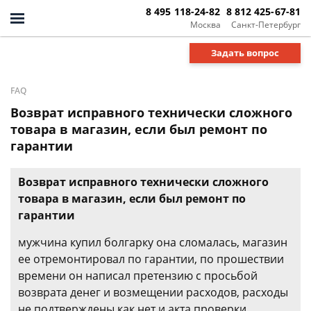
8 495 118-24-82
8 812 425-67-81
Москва
Санкт-Петербург
Задать вопрос
FAQ
Возврат исправного технически сложного
товара в магазин, если был ремонт по
гарантии
Возврат исправного технически сложного
товара в магазин, если был ремонт по
гарантии
мужчина купил болгарку она сломалась, магазин
ее отремонтировал по гарантии, по прошествии
времени он написал претензию с просьбой
возврата денег и возмещении расходов, расходы
не подтверждены как нет и акта проверки