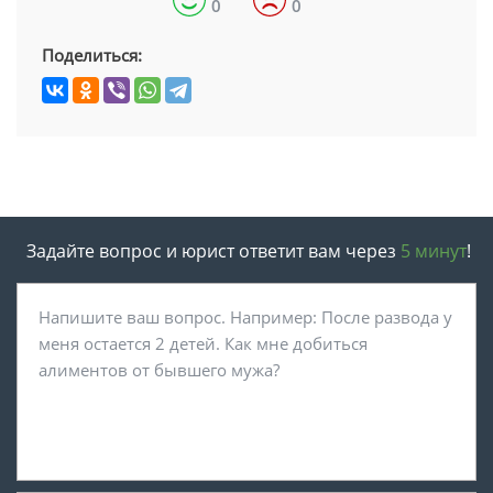
0
0
Поделиться:
Задайте вопрос и юрист ответит вам через
5 минут
!