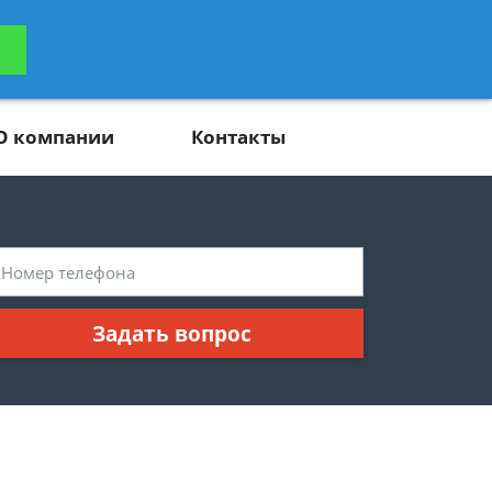
ьтацию
Задать вопрос
платно
О компании
Контакты
Задать вопрос