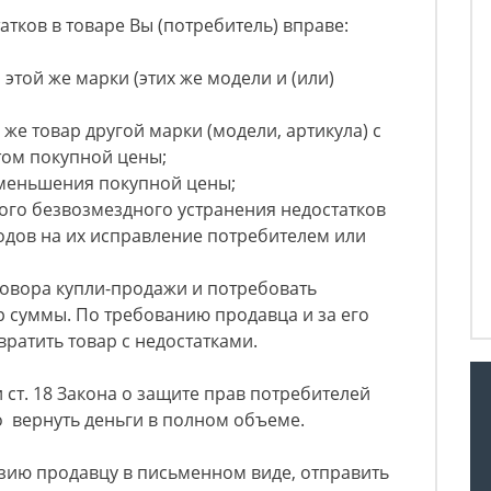
тков в товаре Вы (потребитель) вправе:
этой же марки (этих же модели и (или)
же товар другой марки (модели, артикула) с
ом покупной цены;
меньшения покупной цены;
ого безвозмездного устранения недостатков
одов на их исправление потребителем или
говора купли-продажи и потребовать
р суммы. По требованию продавца и за его
ратить товар с недостатками.
 ст. 18 Закона о защите прав потребителей
 вернуть деньги в полном объеме.
зию продавцу в письменном виде, отправить