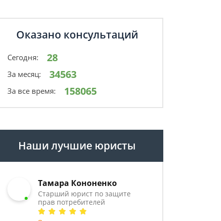
Оказано консультаций
28
Сегодня:
34563
За месяц:
158065
За все время:
Наши лучшие юристы
Тамара Кононенко
Старший юрист по защите
прав потребителей