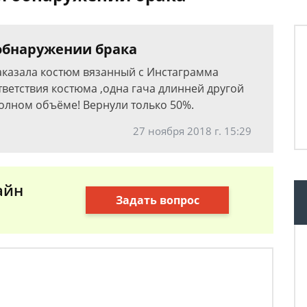
 обнаружении брака
Заказала костюм вязанный с Инстаграмма
тветствия костюма ,одна гача длинней другой
полном объёме! Вернули только 50%.
27 ноября 2018 г. 15:29
айн
Задать вопрос