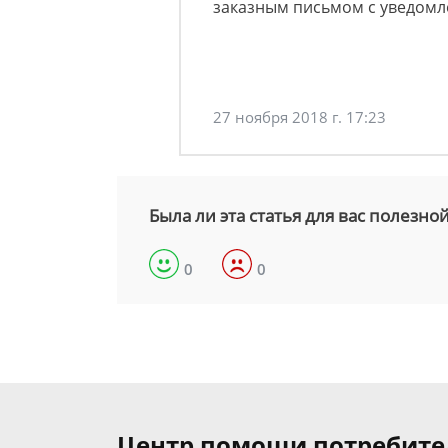
заказным письмом с уведомл
27 ноября 2018 г. 17:23
Была ли эта статья для вас полезно
0
0
Центр помощи потребит