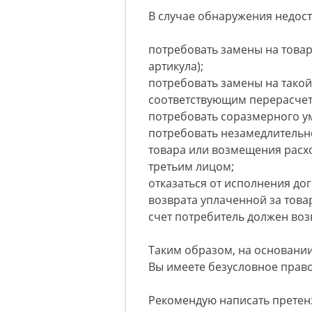
В случае обнаружения недоста
потребовать замены на товар 
артикула);
потребовать замены на такой 
соответствующим перерасчет
потребовать соразмерного у
потребовать незамедлительн
товара или возмещения расх
третьим лицом;
отказаться от исполнения до
возврата уплаченной за това
счет потребитель должен возв
Таким образом, на основании
Вы имеете безусловное право
Рекомендую написать претен