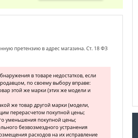
нную претензию в адрес магазина. Ст. 18 ФЗ
обнаружения в товаре недостатков, если
родавцом, по своему выбору вправе:
вар этой же марки (этих же модели и
акой же товар другой марки (модели,
ющим перерасчетом покупной цены;
го уменьшения покупной цены;
ельного безвозмездного устранения
возмещения расходов на их исправление