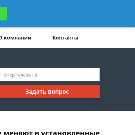
ьтацию
Задать вопрос
платно
О компании
Контакты
Задать вопрос
е меняют в установленные