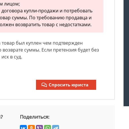
м лицом;
я договора купли-продажи и потребовать
товар суммы. По требованию продавца и
должен возвратить товар с недостатками.
а товар был куплен чем подтвержден
о возврате суммы. Если претензия будет без
иск в суд.
Спросить юриста
й?
Поделиться: