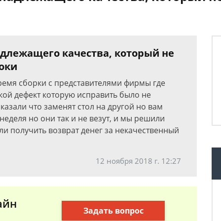
адлежащего качества, который не
оки
 время сборки с представителями фирмы где
кой дефект которую исправить было не
азали что заменят стол на другой но вам
еделя но они так и не везут, и мы решили
или получить возврат денег за некачественный
12 ноября 2018 г. 12:27
айн
Задать вопрос