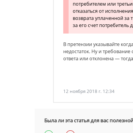
потребителем или третьи
отказаться от исполнени
возврата уплаченной за 
за его счет потребитель 
В претензии указывайте когд
недостаток. Ну и требование 
ответа или отклонена — тогда 
12 ноября 2018 г. 12:34
Была ли эта статья для вас полезно