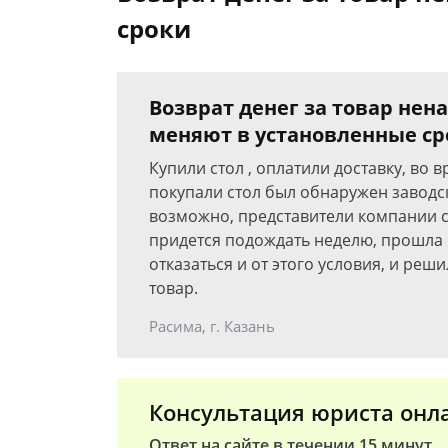
сроки
Возврат денег за товар нен
меняют в установленные ср
Купили стол , оплатили доставку, во
покупали стол был обнаружен заводс
возможно, представители компании ск
придется подождать неделю, прошла н
отказаться и от этого условия, и реш
товар.
Расима, г. Казань
Консультация юриста онл
Ответ на сайте в течении 15 минут