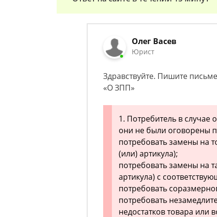
Олег Васев
Юрист
Здравствуйте. Пишите письме
«О ЗПП»
1. Потребитель в случае 
они не были оговорены п
потребовать замены на то
(или) артикула);
потребовать замены на т
артикула) с соответству
потребовать соразмерно
потребовать незамедлит
недостатков товара или 