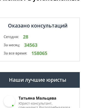
Оказано консультаций
28
Сегодня:
34563
За месяц:
158065
За все время:
Наши лучшие юристы
Татьяна Мальцева
Юрист-консультант,
специалист Роспотребнадзора