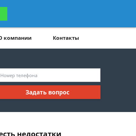
ьтацию
Задать вопрос
платно
О компании
Контакты
Задать вопрос
есть недостатки