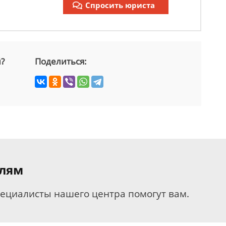
Спросить юриста
й?
Поделиться:
елям
пециалисты нашего центра помогут вам.