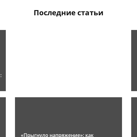
Последние статьи
:
«Прыгнуло напряжение»: как