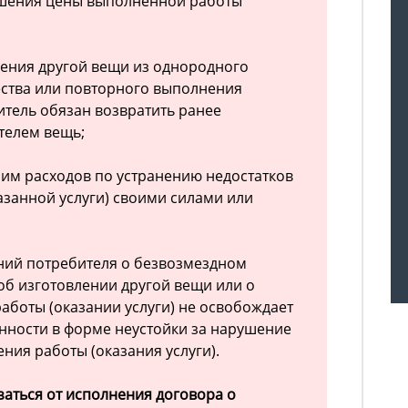
шения цены выполненной работы
ения другой вещи из однородного
ества или повторного выполнения
итель обязан возвратить ранее
телем вещь;
им расходов по устранению недостатков
занной услуги) своими силами или
ний потребителя о безвозмездном
 об изготовлении другой вещи или о
боты (оказании услуги) не освобождает
енности в форме неустойки за нарушение
ния работы (оказания услуги).
заться от исполнения договора о