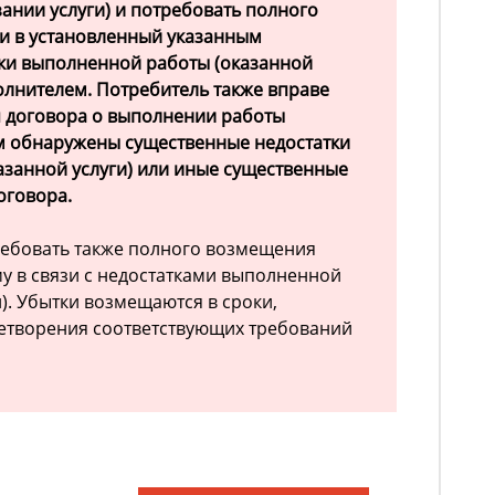
ании услуги) и потребовать полного
и в установленный указанным
тки выполненной работы (оказанной
полнителем. Потребитель также вправе
я договора о выполнении работы
 им обнаружены существенные недостатки
занной услуги) или иные существенные
оговора.
ребовать также полного возмещения
у в связи с недостатками выполненной
). Убытки возмещаются в сроки,
летворения соответствующих требований