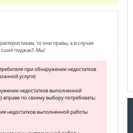
рактеристикам, то они правы, а в случае
о сшил пиджак?.-Мы!
отребителя при обнаружении недостатков
занной услуги)
аружении недостатков выполненной
и) вправе по своему выбору потребовать:
ния недостатков выполненной работы