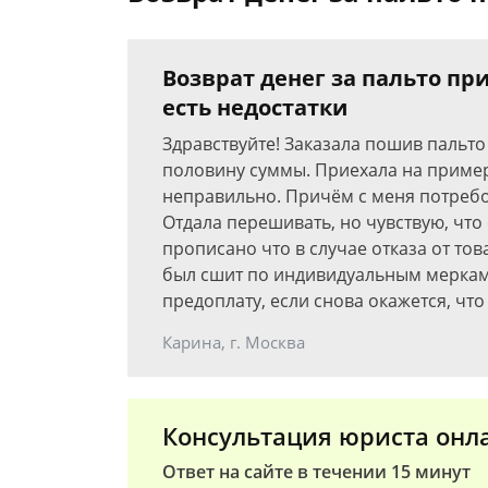
Возврат денег за пальто п
есть недостатки
Здравствуйте! Заказала пошив пальто
половину суммы. Приехала на пример
неправильно. Причём с меня потребо
Отдала перешивать, но чувствую, что 
прописано что в случае отказа от тов
был сшит по индивидуальным меркам.
предоплату, если снова окажется, что
Карина, г. Москва
Консультация юриста онл
Ответ на сайте в течении 15 минут