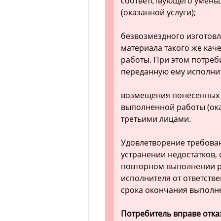
соответствующего умень
(оказанной услуги);
безвозмездного изготовл
материала такого же кач
работы. При этом потреб
переданную ему исполни
возмещения понесенных 
выполненной работы (ока
третьими лицами.
Удовлетворение требова
устранении недостатков,
повторном выполнении ра
исполнителя от ответств
срока окончания выполне
Потребитель вправе отка