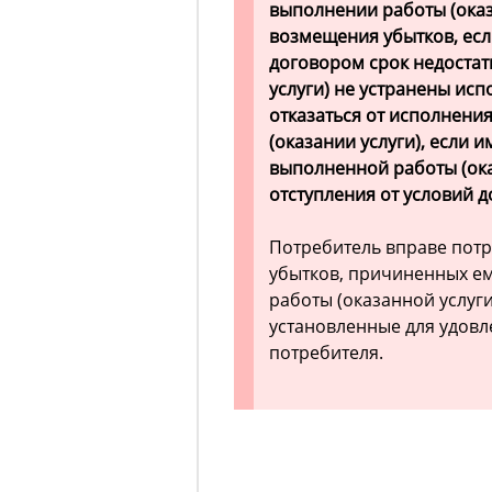
выполнении работы (оказ
возмещения убытков, есл
договором срок недоста
услуги) не устранены ис
отказаться от исполнени
(оказании услуги), если
выполненной работы (ока
отступления от условий д
Потребитель вправе пот
убытков, причиненных ем
работы (оказанной услуги
установленные для удов
потребителя.