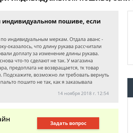
ри индивидуальном пошиве, если
 по индивидуальным меркам. Отдала аванс -
ку-оказалось, что длину рукава рассчитали
вали доплату за изменение длины рукава.
снова что-то сделают не так. У магазина
ара, предоплата не возвращается, тк товар
 Подскажите, возможно ли требовать вернуть
 пальто пошито не так, как я заказывала
14 ноября 2018 г. 12:54
айн
Задать вопрос