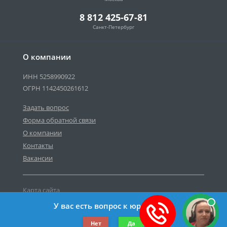
8 812 425-67-81
Санкт-Петербург
О компании
ИНН 5258990922
ОГРН 1142450261612
Задать вопрос
Форма обратной связи
О компании
Контакты
Вакансии
Карта сайта
Политика персональных данных
У вас есть вопрос к юристу?
©2019-2026 Все права защищены.
Нет
Да