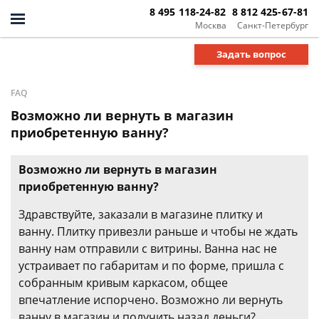
8 495 118-24-82
8 812 425-67-81
Москва
Санкт-Петербург
Задать вопрос
FAQ
Возможно ли вернуть в магазин
приобретенную ванну?
Возможно ли вернуть в магазин
приобретенную ванну?
Здравствуйте, заказали в магазине плитку и
ванну. Плитку привезли раньше и чтобы не ждать
ванну нам отправили с витрины. Ванна нас не
устраивает по габаритам и по форме, пришла с
собранным кривым каркасом, общее
впечатление испорчено. Возможно ли вернуть
ванну в магазин и получить назад деньги?