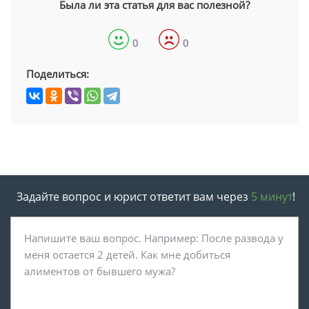
Была ли эта статья для вас полезной?
0
0
Поделиться:
Задайте вопрос и юрист ответит вам через
5 минут
!