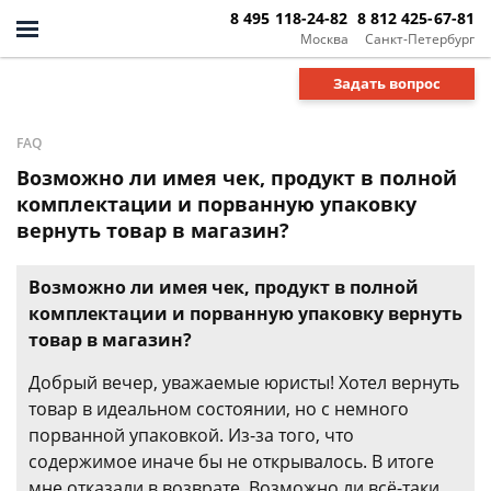
8 495 118-24-82
8 812 425-67-81
Москва
Санкт-Петербург
Задать вопрос
FAQ
Возможно ли имея чек, продукт в полной
комплектации и порванную упаковку
вернуть товар в магазин?
Возможно ли имея чек, продукт в полной
комплектации и порванную упаковку вернуть
товар в магазин?
Добрый вечер, уважаемые юристы! Хотел вернуть
товар в идеальном состоянии, но с немного
порванной упаковкой. Из-за того, что
содержимое иначе бы не открывалось. В итоге
мне отказали в возврате. Возможно ли всё-таки