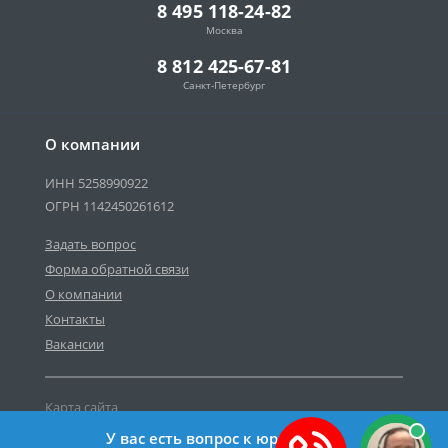
8 495 118-24-82
Москва
8 812 425-67-81
Санкт-Петербург
О компании
ИНН 5258990922
ОГРН 1142450261612
Задать вопрос
Форма обратной связи
О компании
Контакты
Вакансии
Карта сайта
Политика персональных данных
У вас есть вопрос к юристу?