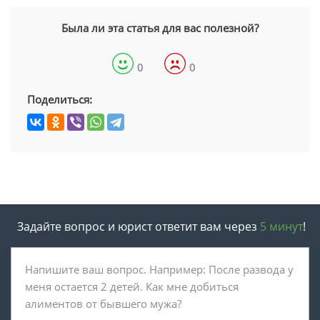
Была ли эта статья для вас полезной?
0
0
Поделиться:
Задайте вопрос и юрист ответит вам через
5 минут
!