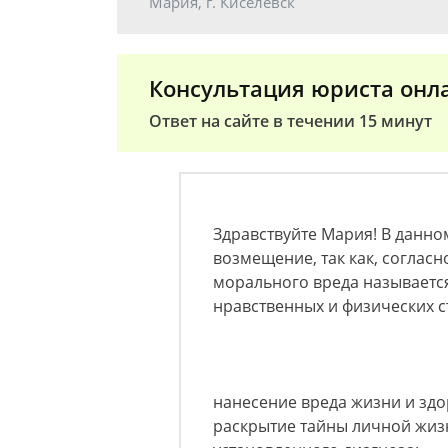
Мария, г. Киселевск
Консультация юриста онл
Ответ на сайте в течении 15 минут
Здравствуйте Мария! В данно
возмещение, так как, соглас
морального вреда называет
нравственных и физических 
нанесение вреда жизни и зд
раскрытие тайны личной жиз