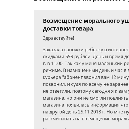
Возмещение морального ущ
доставки товара
Здравствуйте!
Заказала сапожки ребенку в интернет
скидками 599 рублей. День и время д
г. в 11.00. Так как у меня маленький
режиме. В назначенный день и час я
курьера "абонент звонил вам 12 минут
позвонил, и судя по всему не заране
не ответили, поэтому сегодня я к вам
магазина, но они не смогли повлиять
магазина появилась информация что 
на другой день 25.11.2018 г. Но мне н
рассчитывать на возмещение мораль