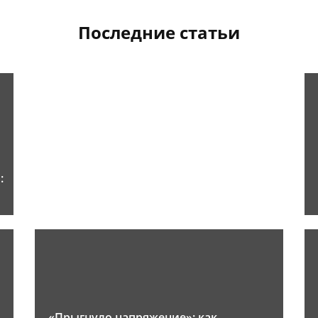
Последние статьи
:
«Прыгнуло напряжение»: как