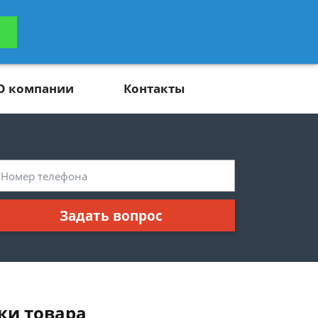
ьтацию
Задать вопрос
платно
О компании
Контакты
Задать вопрос
ки товара