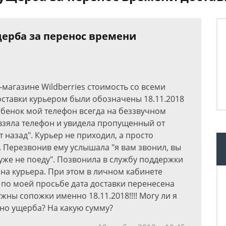
ерба за перенос времени
-магазине Wildberries стоимость со всеми
оставки курьером были обозначены 18.11.2018
 ребенок мой телефон всегда на беззвучном
 взяла телефон и увидела пропущенный от
 назад". Курьер не приходил, а просто
е. Перезвонив ему услышала "я вам звонил, вы
 уже не поеду". Позвонила в службу поддержки
 на курьера. При этом в личном кабинете
по моей просьбе дата доставки перенесена
ужны сопожки именно 18.11.2018!!!! Могу ли я
но ущерба? На какую сумму?