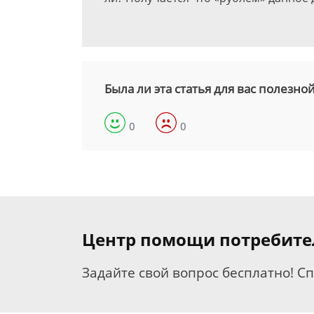
Была ли эта статья для вас полезно
0
0
Центр помощи потребит
Задайте свой вопрос бесплатно! С