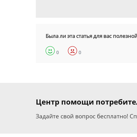
Была ли эта статья для вас полезно
0
0
Центр помощи потребит
Задайте свой вопрос бесплатно! С