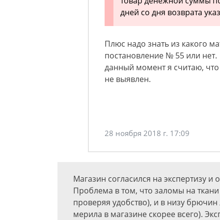
товар денежной суммы по
дней со дня возврата ука
Плюс надо знать из какого ма
постановление № 55 или нет. 
данный момент я считаю, что 
не выявлен.
28 ноября 2018 г. 17:09
Магазин согласился на экспертизу и о
Проблема в том, что заломы на ткани е
проверяя удобство), и в низу брючин 
мерила в магазине скорее всего). Эк