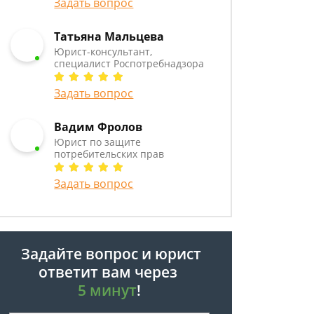
Задать вопрос
Татьяна Мальцева
Юрист-консультант,
специалист Роспотребнадзора
Задать вопрос
Вадим Фролов
Юрист по защите
потребительских прав
Задать вопрос
Задайте вопрос и юрист
ответит вам через
5 минут
!