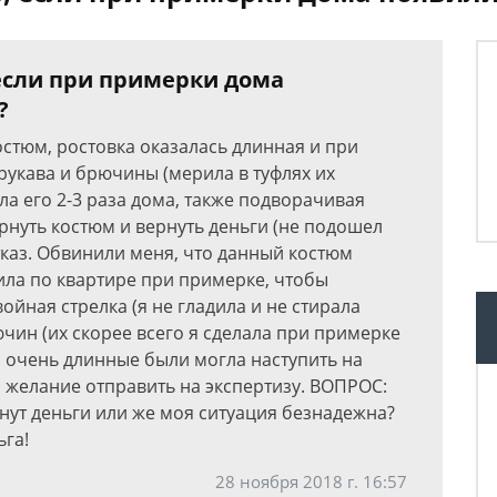
 если при примерки дома
?
стюм, ростовка оказалась длинная и при
рукава и брючины (мерила в туфлях их
а его 2-3 раза дома, также подворачивая
рнуть костюм и вернуть деньги (не подошел
отказ. Обвинили меня, что данный костюм
ила по квартире при примерке, чтобы
войная стрелка (я не гладила и не стирала
ючин (их скорее всего я сделала при примерке
ны очень длинные были могла наступить на
 желание отправить на экспертизу. ВОПРОС:
рнут деньги или же моя ситуация безнадежна?
ьга!
28 ноября 2018 г. 16:57