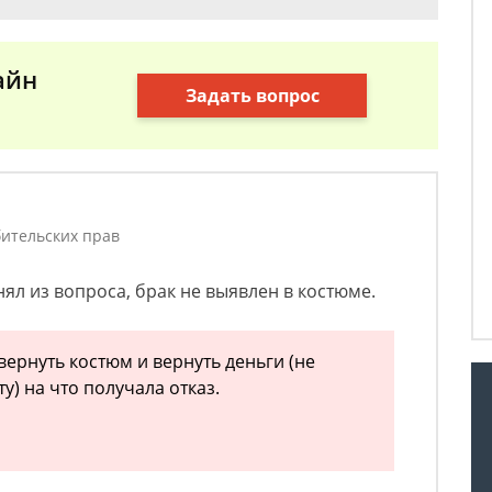
айн
Задать вопрос
ительских прав
нял из вопроса, брак не выявлен в костюме.
ернуть костюм и вернуть деньги (не
у) на что получала отказ.