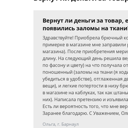
Вернут ли деньги за товар,
появились заломы на ткани
Здравствуйте! Приобрела брючный ко
примерке в магазине мне заправили 
магазина). После приобретения мерил
длину. На следующий день решила ве
по фасону и цвету) на что получала 
поношенный (заломы на ткани (я ход
убедиться в удобстве), отглаженная д
вещи), и легкие потертости в низу бр
в магазине на каблуках, так как шта
них). Написала претензию и изъявила
Есть ли вероятность того, что мне ве
Заранее благодарю. С Уважением, Ол
Ольга, г. Барнаул