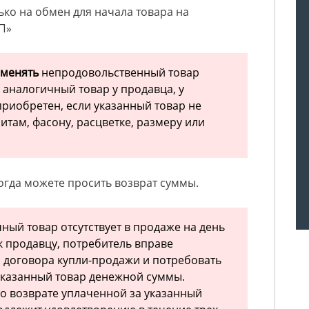
ько на обмен для начала товара на
ПП»
менять
непродовольственный товар
 аналогичный товар у продавца, у
приобретен, если указанный товар не
итам, фасону, расцветке, размеру или
тогда можете просить возврат суммы.
ичный товар отсутствует в продаже на день
 продавцу, потребитель вправе
я договора купли-продажи и потребовать
указанный товар денежной суммы.
о возврате уплаченной за указанный