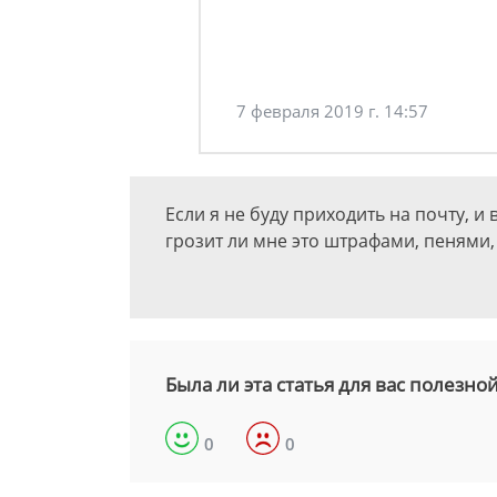
7 февраля 2019 г. 14:57
Если я не буду приходить на почту, и
грозит ли мне это штрафами, пенями,
Была ли эта статья для вас полезно
0
0