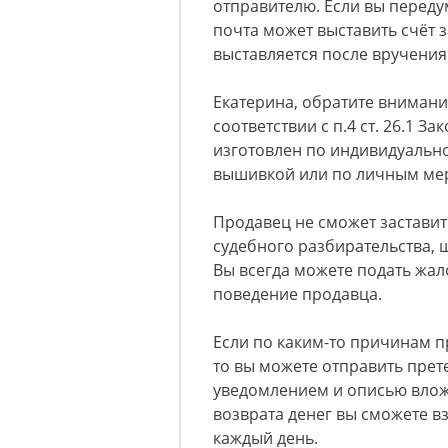
отправителю. Если вы передум
почта может выставить счёт 
выставляется после вручения
Екатерина, обратите внимание
соответствии с п.4 ст. 26.1 З
изготовлен по индивидуально
вышивкой или по личным мер
Продавец не сможет заставит
судебного разбирательства, 
Вы всегда можете подать жа
поведение продавца.
Если по каким-то причинам 
то вы можете отправить пре
уведомлением и описью вложе
возврата денег вы сможете в
каждый день.