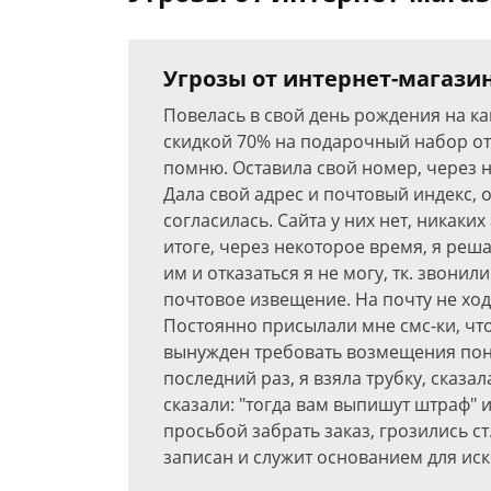
Угрозы от интернет-магази
Повелась в свой день рождения на ка
скидкой 70% на подарочный набор от 
помню. Оставила свой номер, через 
Дала свой адрес и почтовый индекс, 
согласилась. Сайта у них нет, никаких
итоге, через некоторое время, я реш
им и отказаться я не могу, тк. звони
почтовое извещение. На почту не ход
Постоянно присылали мне смс-ки, что
вынужден требовать возмещения поне
последний раз, я взяла трубку, сказал
сказали: "тогда вам выпишут штраф" 
просьбой забрать заказ, грозились ст
записан и служит основанием для ис