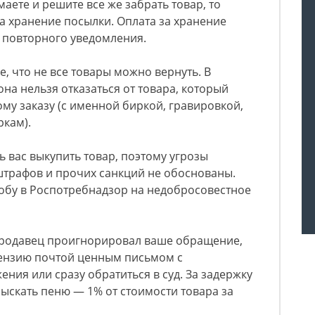
аете и решите все же забрать товар, то
за хранение посылки. Оплата за хранение
 повторного уведомления.
, что не все товары можно вернуть. В
акона нельзя отказаться от товара, который
му заказу (с именной биркой, гравировкой,
кам).
ь вас выкупить товар, поэтому угрозы
штрафов и прочих санкций не обоснованы.
лобу в Роспотребнадзор на недобросовестное
продавец проигнорировал ваше обращение,
тензию почтой ценным письмом с
ния или сразу обратиться в суд. За задержку
зыскать пеню — 1% от стоимости товара за