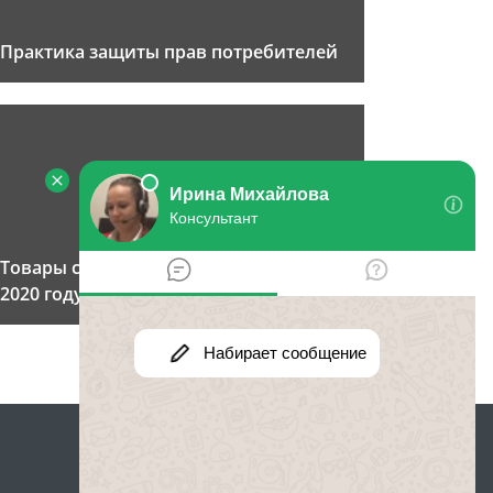
Практика защиты прав потребителей
Товары с браком: правила возврата в
2020 году