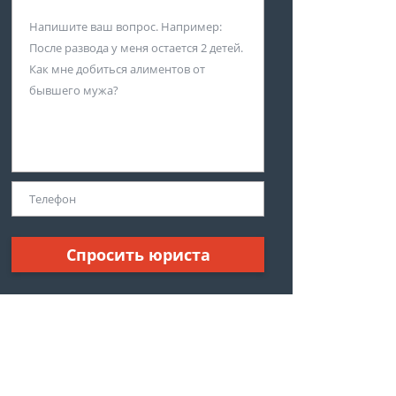
Спросить юриста