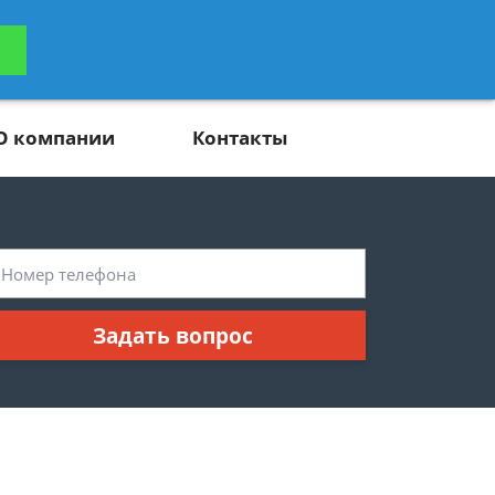
ьтацию
Задать вопрос
платно
О компании
Контакты
Задать вопрос