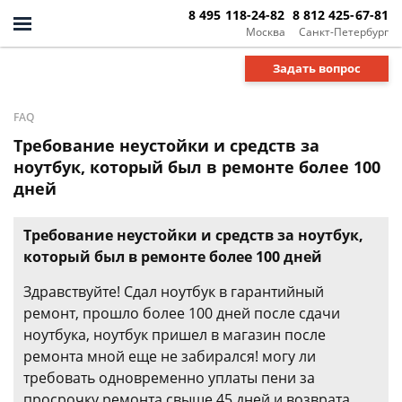
8 495 118-24-82
8 812 425-67-81
Москва
Санкт-Петербург
Задать вопрос
FAQ
Требование неустойки и средств за
ноутбук, который был в ремонте более 100
дней
Требование неустойки и средств за ноутбук,
который был в ремонте более 100 дней
Здравствуйте! Сдал ноутбук в гарантийный
ремонт, прошло более 100 дней после сдачи
ноутбука, ноутбук пришел в магазин после
ремонта мной еще не забирался! могу ли
требовать одновременно уплаты пени за
просрочку ремонта свыше 45 дней и возврата