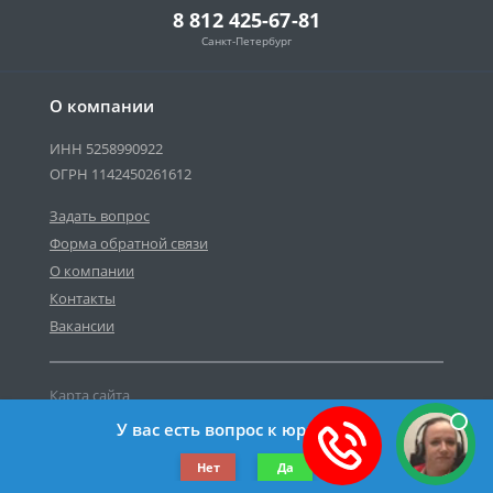
8 812 425-67-81
Санкт-Петербург
О компании
ИНН 5258990922
ОГРН 1142450261612
Задать вопрос
Форма обратной связи
О компании
Контакты
Вакансии
Карта сайта
Политика персональных данных
У вас есть вопрос к юристу?
©2019-2026 Все права защищены.
Нет
Да