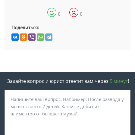
0
0
Поделиться:
Задайте вопрос и юрист ответит вам через
5 минут
!