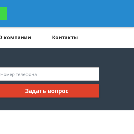
ьтацию
Задать вопрос
платно
О компании
Контакты
Задать вопрос