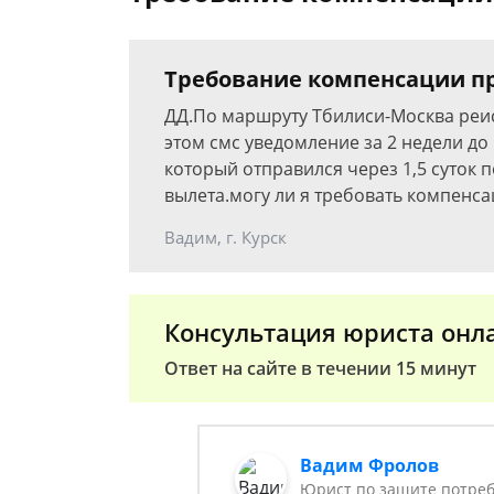
Требование компенсации п
ДД.По маршруту Тбилиси-Москва реи
этом смс уведомление за 2 недели до
который отправился через 1,5 суток
вылета.могу ли я требовать компенс
Вадим, г. Курск
Консультация юриста онл
Ответ на сайте в течении 15 минут
Вадим Фролов
Юрист по защите потреб