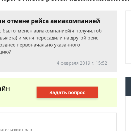
ри отмене рейса авиакомпанией
с был отменен авиакомпанией(я получил об
 вылета) и меня пересадили на другой реис
 позднее первоначально указанного
ацию?
4 февраля 2019 г. 15:52
айн
Задать вопрос
ительских прав