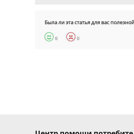
Была ли эта статья для вас полезно
0
0
Центр помощи потребит