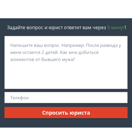
Задайте вопрос и юрист ответит вам через
5 минут
!
Спросить юриста