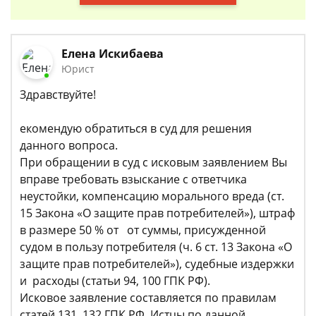
Елена Искибаева
Юрист
Здравствуйте!
екомендую обратиться в суд для решения
данного вопроса.
При обращении в суд с исковым заявлением Вы
вправе требовать взыскание с ответчика
неустойки, компенсацию морального вреда (ст.
15 Закона «О защите прав потребителей»), штраф
в размере 50 % от от суммы, присужденной
судом в пользу потребителя (ч. 6 ст. 13 Закона «О
защите прав потребителей»), судебные издержки
и расходы (статьи 94, 100 ГПК РФ).
Исковое заявление составляется по правилам
статей 131, 132 ГПК РФ. Истцы по данной