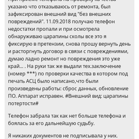
указано что отказываюсь от ремонта, был
зафиксирован внешний вид "без внешних
повреждений". 11.09.2018 получаю телефон
недостатки пропали и при осмотрела
обнаруживаю царапины сколы все это я
фиксирую в претензии, снова прошу вернуть день
и расторгнуть договор в связи с повреждениями,
думаю ладно ремонт но повреждения это уже
край... . На руки так же выдали тех.заключение
(номер ***) по проверки качества в котором под
печать АСЦ было написано,что были
произведены работы: сброс данных, обновление
ПО. Аппарат исправен. #Внешний вид: царапины
потертости#
Телефон забрала так как нет больше телефона и
боялась за его дальнейшую судьбу.
Я никаких документов не подписывала у них.