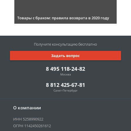
Товары с браком: правила возврата в 2020 году
Получите консультацию
бесплатно
Задать вопрос
8 495 118-24-82
Москва
8 812 425-67-81
Санкт-Петербург
О компании
ИНН 5258990922
ОГРН 1142450261612