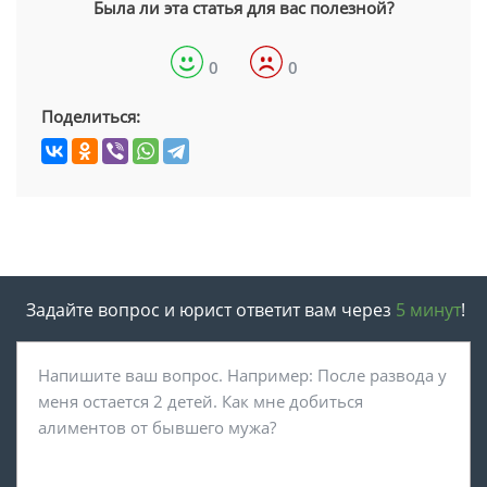
Была ли эта статья для вас полезной?
0
0
Поделиться:
Задайте вопрос и юрист ответит вам через
5 минут
!