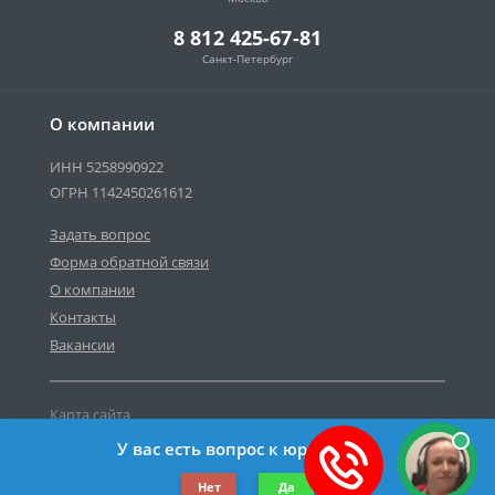
8 812 425-67-81
Санкт-Петербург
О компании
ИНН 5258990922
ОГРН 1142450261612
Задать вопрос
Форма обратной связи
О компании
Контакты
Вакансии
Карта сайта
Политика персональных данных
У вас есть вопрос к юристу?
©2019-2026 Все права защищены.
Нет
Да