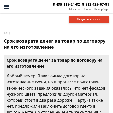
8 495 118-24-82
8 812 425-67-81
Москва
Санкт-Петербург
Задать вопрос
FAQ
Срок возврата денег за товар по договору
на его изготовление
Срок возврата денег за товар по договору на
его изготовление
Добрый вечер! Я заключила договор на
изготовление кухни, но в процессе подготовки
технического задания оказалось, что нет фасадов
нужного цвета, предложили другой материал,
который стоит в два раза дороже. Фартука также
нет, предложили заключить договор где-то в
другом месте. Со столешницей та же ситуация. Я