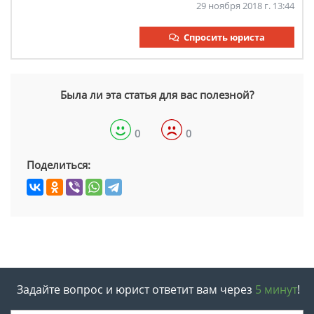
29 ноября 2018 г. 13:44
Спросить юриста
Была ли эта статья для вас полезной?
0
0
Поделиться:
Задайте вопрос и юрист ответит вам через
5 минут
!