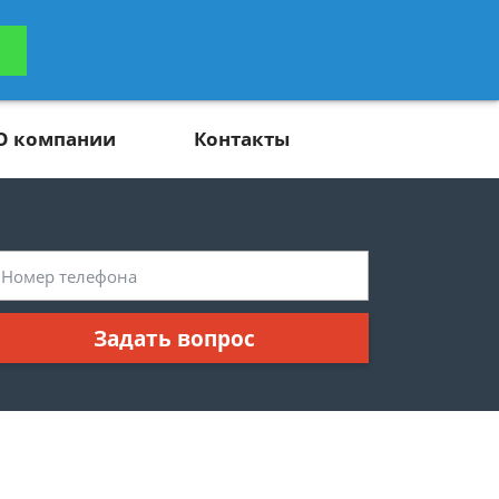
ьтацию
Задать вопрос
платно
О компании
Контакты
Задать вопрос