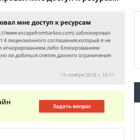
овал мне доступ к ресурсам
s://www.escapefromtarkov.com) заблокировал
кт 4 лицензионного соглашения,который я не
бо игнорированием,либо блокированием
жно ли добиться снятия данного ограничения
15 ноября 2018 г. 16:11
айн
Задать вопрос