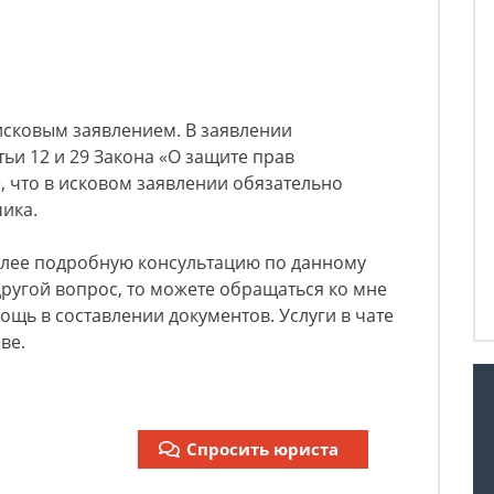
исковым заявлением. В заявлении
ьи 12 и 29 Закона «О защите прав
е, что в исковом заявлении обязательно
чика.
олее подробную консультацию по данному
другой вопрос, то можете обращаться ко мне
мощь в составлении документов. Услуги в чате
ве.
Спросить юриста