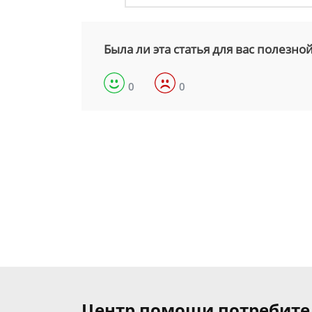
Была ли эта статья для вас полезно
0
0
Центр помощи потребит