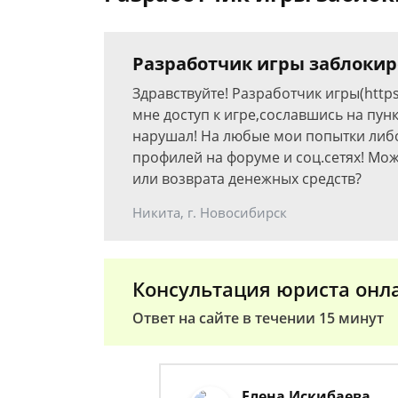
Разработчик игры заблокир
Здравствуйте! Разработчик игры(http
мне доступ к игре,сославшись на пун
нарушал! На любые мои попытки ли
профилей на форуме и соц.сетях! Мо
или возврата денежных средств?
Никита, г. Новосибирск
Консультация юриста онл
Ответ на сайте в течении 15 минут
Елена Искибаева