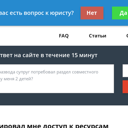
Получите консул
вас есть вопрос к юристу?
Нет
Да
81
бес
FAQ
Статьи
вет на сайте в течение 15 минут
ировал мне доступ к ресурсам